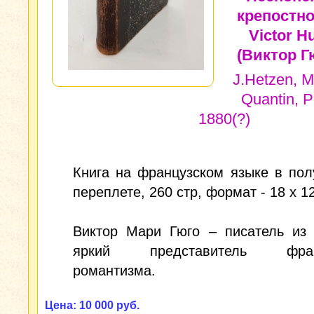
крепостно
Victor H
(Виктор Г
J.Hetzen, M
Quantin, P
1880(?)
Книга на французском языке в по
переплете, 260 стр, формат - 18 х 12
Виктор Мари Гюго – писатель из 
яркий представитель франц
романтизма.
Цена: 10 000 руб.