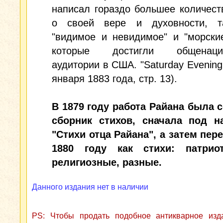
написал гораздо большее количест
о своей вере и духовности, т
"видимое и невидимое" и "морски
которые достигли общенацио
аудитории в США. "Saturday Evening 
января 1883 года, стр. 13).
В 1879 году работа Райана была 
сборник стихов, сначала под н
"Стихи отца Райана", а затем пер
1880 году как стихи: патриот
религиозные, разные.
Данного издания нет в наличии
PS: Чтобы продать подобное антикварное из