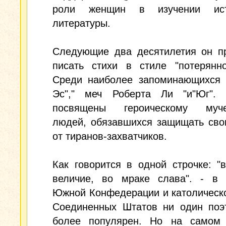
роли женщин в изучении ис
литературы.
Следующие два десятилетия он п
писать стихи в стиле "потерянно
Среди наиболее запоминающихся -
Эс"," меч Роберта Ли "и"Юг".
посвящены героическому муче
людей, обязавшихся защищать сво
от тиранов-захватчиков.
Как говорится в одной строчке: "
величие, во мраке слава". - в 
Южной Конфедерации и католическ
Соединенных Штатов ни один поэ
более популярен. Но на самом