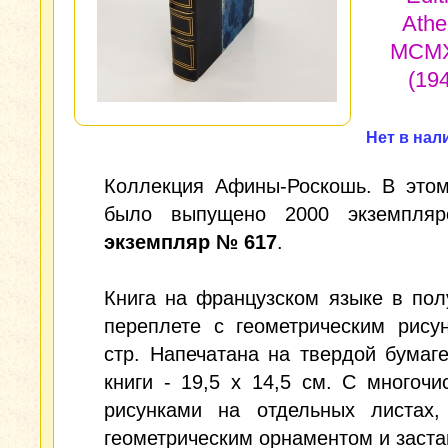
Athe
MCMX
(19
Нет в нал
Коллекция Афины-Роскошь. В этом
было выпущено 2000 экземпляр
экземпляр № 617
.
Книга на французском языке в по
переплете с геометрическим рису
стр. Напечатана на твердой бумаг
книги - 19,5 х 14,5 см. С многоч
рисунками на отдельных листах,
геометрическим орнаментом и заста