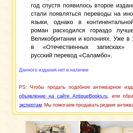
год спустя появилось второе издан
стали появляться переводы на ин
языки, однако в континентально
роман расходился гораздо лучш
Великобритании и колониях. Уже в 
в «Отечественных записках» 
русский перевод «Саламбо».
Данного издания нет в наличии
PS: Чтобы продать подобное антикварное из
объявление на сайте AntiqueBooks.ru
, или обр
экспертам
. Мы помогаем продавать редкие антикв