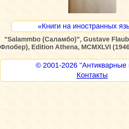
«Книги на иностранных яз
"Salammbo (Саламбо)", Gustave Flaub
Флобер), Edition Athena, MCMXLVI (1946
© 2001-2026
"Антикварные 
Контакты