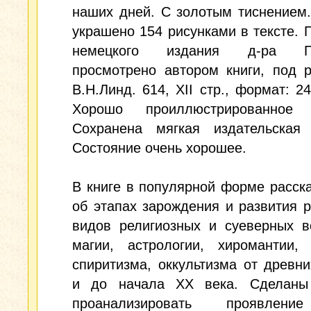
наших дней. С золотым тиснением
украшено 154 рисунками в тексте. 
немецкого издания д-ра Пе
просмотрено автором книги, под 
В.Н.Линд. 614, XII стр., формат: 24
Хорошо проиллюстрированное 
Сохранена мягкая издательская 
Состояние очень хорошее.
В книге в популярной форме расск
об этапах зарождения и развития 
видов религиозных и суеверных в
магии, астрологии, хиромантии, 
спиритизма, оккультизма от древн
и до начала ХХ века. Сделаны
проанализировать проявлени