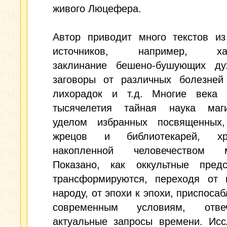
живого Люцефера.
Автор приводит много текстов из
источников, например, хал
заклинание бешено-бушующих ду
заговоры от различных болезней
лихорадок и т.д. Многие века
тысячелетия тайная наука ма
уделом избранных посвященных,
жрецов и библиотекарей, хра
накопленной человечеством м
Показано, как оккультные предс
трансформируются, переходя от 
народу, от эпохи к эпохи, приспосаб
современным условиям, отв
актуальные запросы времени. Исс