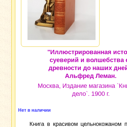
"Иллюстрированная ист
суеверий и волшебства 
древности до наших дней
Альфред Леман.
Москва, Издание магазина `К
дело`. 1900 г.
Нет в наличии
Книга в красивом цельнокожаном 