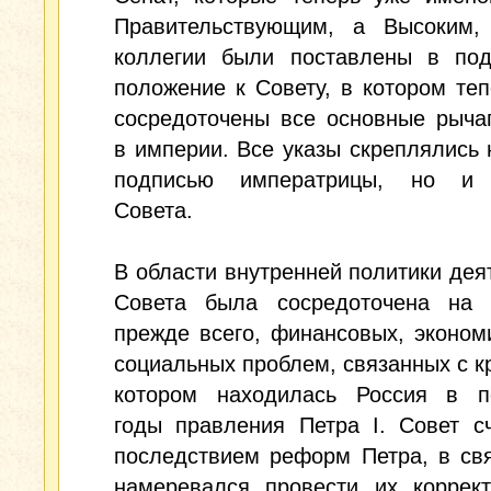
Правительствующим, а Высоким,
коллегии были поставлены в под
положение к Совету, в котором те
сосредоточены все основные рыча
в империи. Все указы скреплялись 
подписью императрицы, но и 
Совета.
В области внутренней политики дея
Совета была сосредоточена на 
прежде всего, финансовых, эконом
социальных проблем, связанных с к
котором находилась Россия в п
годы правления Петра I. Совет с
последствием реформ Петра, в св
намеревался провести их коррект