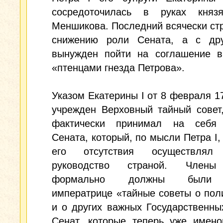
сосредоточилась в руках кня
Меншикова. Последний всячески ст
снижению роли Сената, а с др
вынужден пойти на соглашение в
«птенцами гнезда Петрова».
Указом Екатерины I от 8 февраля 17
учрежден Верховный тайный совет
фактически принимал на себя
Сената, который, по мысли Петра I,
его отсутствия осуществлял
руководство страной. Члены
формально должны были 
императрице «тайные советы о пол
и о других важных Государственны
Сенат, которые теперь уже имено