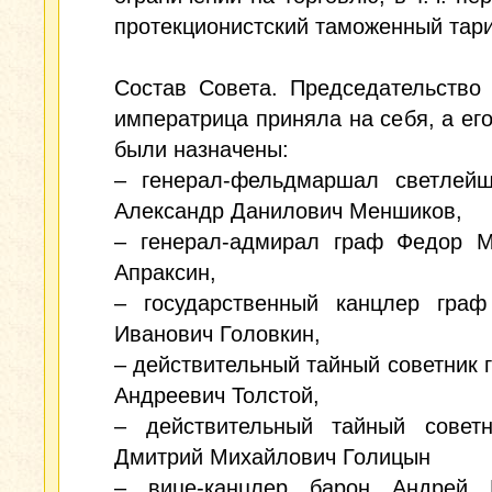
протекционистский таможенный тари
Состав Совета. Председательство
императрица приняла на себя, а ег
были назначены:
– генерал-фельдмаршал светлейш
Александр Данилович Меншиков,
– генерал-адмирал граф Федор М
Апраксин,
– государственный канцлер граф
Иванович Головкин,
– действительный тайный советник 
Андреевич Толстой,
– действительный тайный советн
Дмитрий Михайлович Голицын
– вице-канцлер барон Андрей 