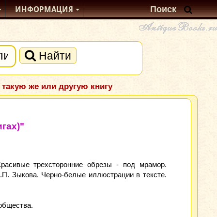
ИНФОРМАЦИЯ
Найти
 такую же или другую книгу
гах)"
расивые трехсторонние обрезы - под мрамор.
.П. Зыкова. Черно-белые иллюстрации в тексте.
 общества.