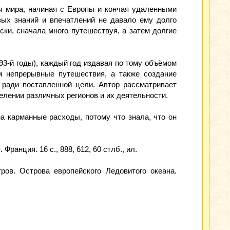
ны мира, начиная с Европы и кончая удаленными
ых знаний и впечатлений не давало ему долго
ки, сначала много путешествуя, а затем долгие
93-й годы), каждый год издавая по тому объёмом
м непрерывные путешествия, а также создание
 ради поставленной цели. Автор рассматривает
селении различных регионов и их деятельности.
а карманные расходы, потому что знала, что он
Франция. 16 с., 888, 612, 60 стлб., ил.
тров. Острова европейского Ледовитого океана.