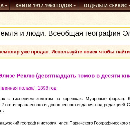
ДА
КНИГИ
1917-1960
ГОДОВ
ОТДЕЛЫ
И СЕРВИС
емпляр уже продан. Используйте поиск чтобы найти
лизе Реклю (девятнадцать томов в десяти кни
венная польза", 1898 год
тах с тиснением золотом на корешках. Муаровые форзац. К
2-ого исправленного и дополненного издания под редакцией С
ть.
нцузский географ и историк, член Парижского Географического