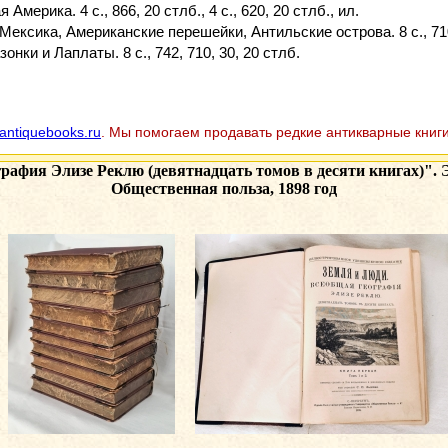
Америка. 4 с., 866, 20 стлб., 4 с., 620, 20 стлб., ил.
Мексика, Американские перешейки, Антильские острова. 8 с., 710,
онки и Лаплаты. 8 с., 742, 710, 30, 20 стлб.
antiquebooks.ru
. Мы помогаем продавать редкие антикварные книги
графия Элизе Реклю (девятнадцать томов в десяти книгах)". 
Общественная польза, 1898 год