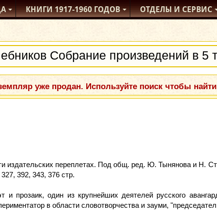
ДА
КНИГИ
1917-1960
ГОДОВ
ОТДЕЛЫ
И СЕРВИС
емпляр уже продан. Используйте поиск чтобы найти
ти издательских переплетах. Под общ. ред. Ю. Тынянова и Н. С
327, 392, 343, 376 стр.
эт и прозаик, один из крупнейших деятелей русского аванга
периментатор в области словотворчества и зауми, "председател