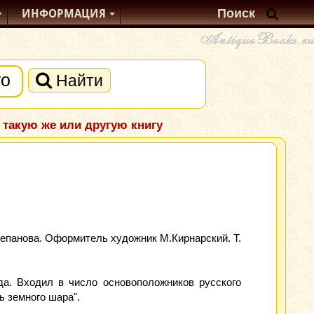
ИНФОРМАЦИЯ
Найти
 такую же или другую книгу
тепанова. Оформитель художник М.Кирнарский. Т.
рда. Входил в число основоположников русского
ь земного шара".