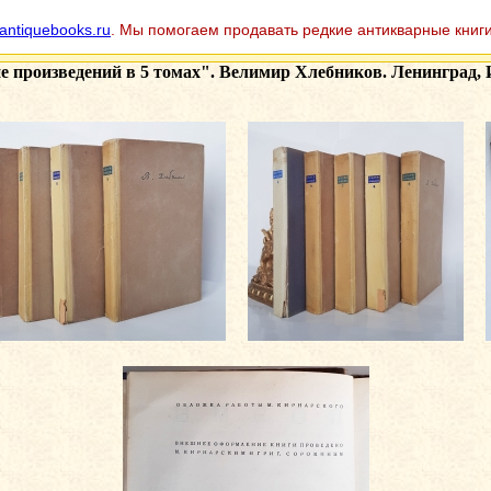
antiquebooks.ru
. Мы помогаем продавать редкие антикварные книги
 произведений в 5 томах". Велимир Хлебников. Ленинград, Из