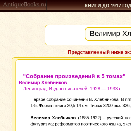
КНИГИ ДО 1917
ГО
Представленный ниже экз
"Собрание произведений в 5 томах"
Велимир Хлебников
Ленинград, Изд-во писателей, 1928 — 1933 г.
Первое собрание сочинений В. Хлебникова. В пя
1-5. Формат книги 20,5 14 см. Тираж 3200 экз. 326, 
Велимир Хлебников
(1885-1922) - русский по
футуризма; реформатор поэтического языка, экс