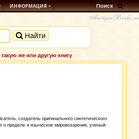
ИНФОРМАЦИЯ
Найти
 такую же или другую книгу
исатель, создатель оригинального синтетического
е о пределе и языческое мировоззрение, ученый-