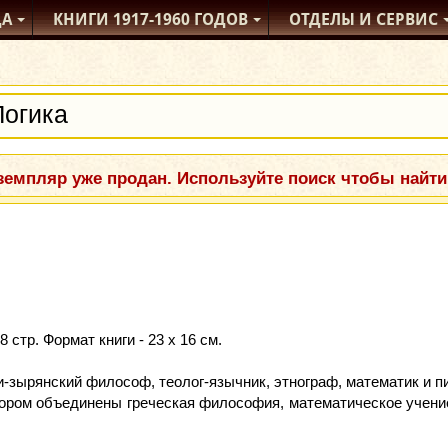
ДА
КНИГИ
1917-1960
ГОДОВ
ОТДЕЛЫ
И СЕРВИС
емпляр уже продан. Используйте поиск чтобы найти
стр. Формат книги - 23 х 16 см.
-зырянский философ, теолог-язычник, этнограф, математик и п
тором объединены греческая философия, математическое учени