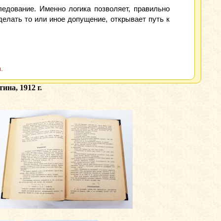
ледование. Именно логика позволяет, правильно
делать то или иное допущение, открывает путь к
.
на, 1912 г.