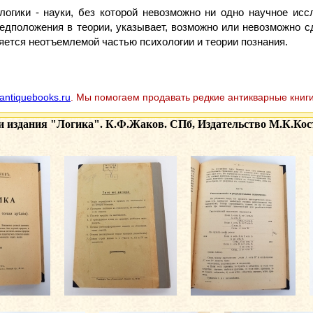
 логики - науки, без которой невозможно ни одно научное исс
едположения в теории, указывает, возможно или невозможно с
ляется неотъемлемой частью психологии и теории познания.
antiquebooks.ru
. Мы помогаем продавать редкие антикварные книги
и издания
"Логика". К.Ф.Жаков. СПб, Издательство М.К.Кости