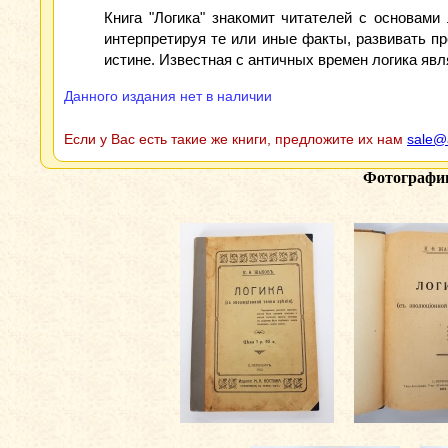
Книга "Логика" знакомит читателей с основами
интерпретируя те или иные факты, развивать пр
истине. Известная с античных времен логика яв
Данного издания нет в наличии
Если у Вас есть такие же книги, предложите их нам
sale@
Фотографи