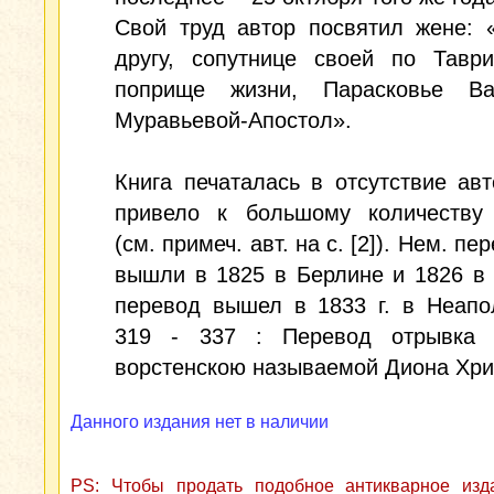
Свой труд автор посвятил жене: 
другу, сопутнице своей по Тавр
поприще жизни, Парасковье Ва
Муравьевой-Апостол».
Книга печаталась в отсутствие авт
привело к большому количеству 
(см. примеч. авт. на с. [2]). Нем. пе
вышли в 1825 в Берлине и 1826 в 
перевод вышел в 1833 г. в Неапо
319 - 337 : Перевод отрывка 
ворстенскою называемой Диона Хри
Данного издания нет в наличии
PS: Чтобы продать подобное антикварное из