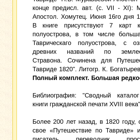
конце предисл. авт. (с. VII - XI): 
Апостол. Хомутец. Июня 16го дня 1
В книге присутствуют 7 карт к
полуострова, в том числе больша
Таврическаго полуострова, с оз
древних названий по землео
Стравона. Сочинена для Путеше
Тавриде 1820". Литогр. К. Богатырев
Полный комплект. Большая редко
Библиография: "Сводный каталог
книги гражданской печати XVIII века
Более 200 лет назад, в 1820 году,
свое «Путешествие по Тавриде» и
писатель, переводчик, просв