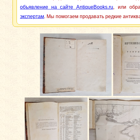
объявление на сайте AntiqueBooks.ru
, или обр
экспертам
. Мы помогаем продавать редкие антикв