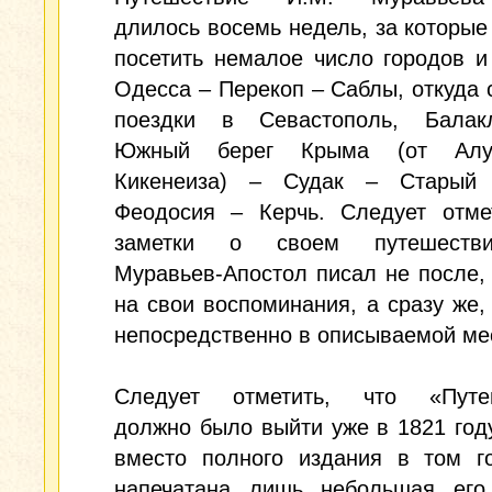
длилось восемь недель, за которые
посетить немалое число городов и
Одесса – Перекоп – Саблы, откуда
поездки в Севастополь, Балак
Южный берег Крыма (от Ал
Кикенеиза) – Судак – Старый
Феодосия – Керчь. Следует отмет
заметки о своем путешеств
Муравьев-Апостол писал не после,
на свои воспоминания, а сразу же,
непосредственно в описываемой ме
Следует отметить, что «Путе
должно было выйти уже в 1821 год
вместо полного издания в том г
напечатана лишь небольшая его