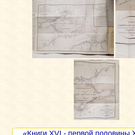
«Книги XVI - первой половины 