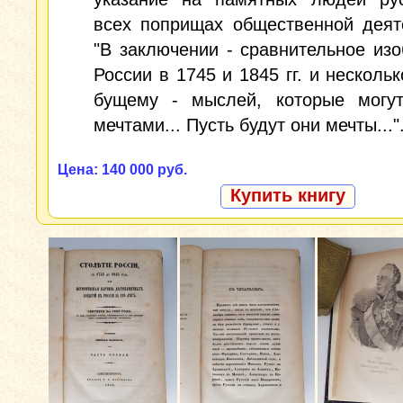
всех поприщах общественной деят
"В заключении - сравнительное из
России в 1745 и 1845 гг. и несколь
бущему - мыслей, которые могут
мечтами... Пусть будут они мечты..."
Цена: 140 000 руб.
Купить книгу