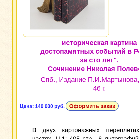
историческая картина
достопамятных событий в Р
за сто лет".
Сочинение Николая Полев
Спб., Издание П.И.Мартынова,
46 г.
Оформить заказ
Цена: 140 000 руб.
В двух картонажных переплета
частях. Ч.1: 405 стр., 6 литографий