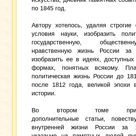
по 1845 год.
Автору хотелось, удаляя строгие
условия науки, изобразить полит
государственную, обществ
нравственную жизнь России за 
изобразить ее в идеях, доступных
формах, понятных всякому. Пла
политическая жизнь России до 18
после 1812 года, великой эпохи 
истории.
Во втором томе прила
дополнительные статьи, повест
внутренней жизни России за 
указание на памятных людей рус