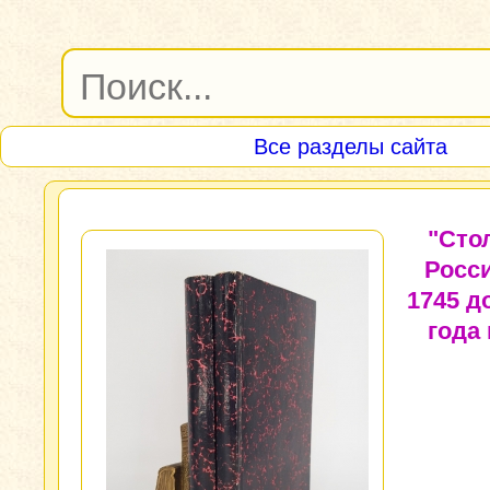
Все разделы сайта
"Сто
Росси
1745 д
года