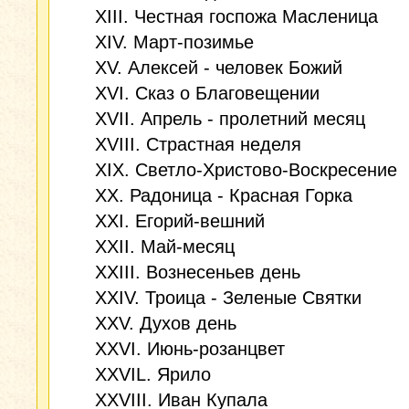
XIII. Честная госпожа Масленица
XIV. Март-позимье
XV. Алексей - человек Божий
XVI. Сказ о Благовещении
XVII. Апрель - пролетний месяц
XVIII. Страстная неделя
XIX. Светло-Христово-Воскресение
XX. Радоница - Красная Горка
XXI. Егорий-вешний
XXII. Май-месяц
XXIII. Вознесеньев день
XXIV. Троица - Зеленые Святки
XXV. Духов день
XXVI. Июнь-розанцвет
XXVIL. Ярило
XXVIII. Иван Купала