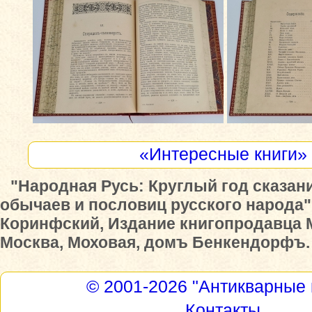
«Интересные книги»
"Народная Русь: Круглый год сказани
обычаев и пословиц русского народа",
Коринфский, Издание книгопродавца 
Москва, Моховая, домъ Бенкендорфъ. 
© 2001-2026
"Антикварные 
Контакты