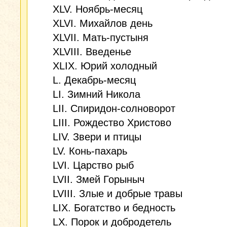
XLV. Ноябрь-месяц
XLVI. Михайлов день
XLVII. Мать-пустыня
XLVIII. Введенье
XLIX. Юрий холодный
L. Декабрь-месяц
LI. Зимний Никола
LII. Спиридон-солноворот
LIII. Рождество Христово
LIV. Звери и птицы
LV. Конь-пахарь
LVI. Царство рыб
LVII. Змей Горыныч
LVIII. Злые и добрые травы
LIX. Богатство и бедность
LX. Порок и добродетель