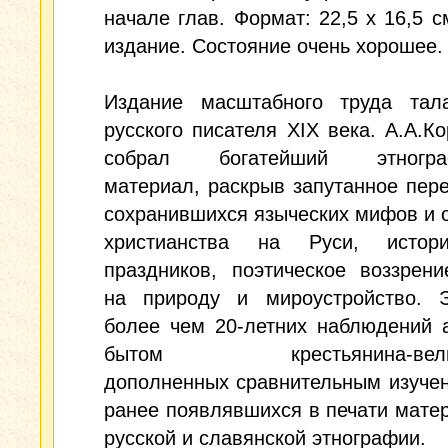
начале глав. Формат: 22,5 х 16,5 с
издание. Состояние очень хорошее.
Издание масштабного труда тала
русского писателя XIX века. А.А.К
собрал богатейший этнограф
материал, раскрыв запутанное пер
сохранившихся языческих мифов и 
христианства на Руси, истор
праздников, поэтическое воззрен
на природу и мироустройство. 
более чем 20-летних наблюдений 
бытом крестьянина-велик
дополненных сравнительным изуче
ранее появлявшихся в печати мате
русской и славянской этнографии.