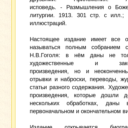
исповедь. - Размышления о Боже
литургии. 1913. 301 стр. с илл.;
иллюстраций.
Настоящее издание имеет все о
называться полным собранием с
Н.В.Гоголя: в нём даны не то
художественные и закон
произведения, но и неоконченн
отрывки и наброски, переводы, ж
статьи разного содержания. Худож
произведения, которые дошли 
нескольких обработках, даны
первоначальном и окончательном в
Издание открывается биограф