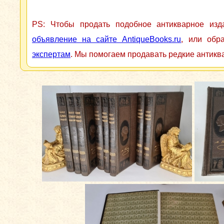
PS: Чтобы продать подобное антикварное из
объявление на сайте AntiqueBooks.ru
, или обр
экспертам
. Мы помогаем продавать редкие антикв