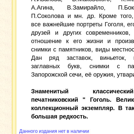
А.Агина, В.Замирайло, П.Бокл
П.Соколова и мн. др. Кроме того
все важнейшие портреты Гоголя, ег
друзей и других современников,
отношение к его жизни и произв
снимки с памятников, виды местнос
Дан ряд заставок, виньеток, к
заглавных букв, снимки с па
Запорожской сечи, её оружия, утвари
Знаменитый классиче
печатниковский " Гоголь. Вели
коллекционный экземпляр. В та
большая редкость.
Данного издания нет в наличии