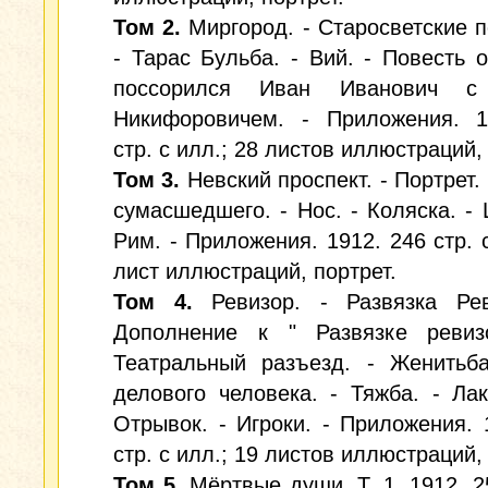
Том 2.
Миргород. - Старосветские 
- Тарас Бульба. - Вий. - Повесть о
поссорился Иван Иванович с
Никифоровичем. - Приложения. 1
стр. с илл.; 28 листов иллюстраций,
Том 3.
Невский проспект. - Портрет.
сумасшедшего. - Нос. - Коляска. - 
Рим. - Приложения. 1912. 246 стр. с
лист иллюстраций, портрет.
Том 4.
Ревизор. - Развязка Рев
Дополнение к " Развязке ревиз
Театральный разъезд. - Женитьба
делового человека. - Тяжба. - Лак
Отрывок. - Игроки. - Приложения. 
стр. с илл.; 19 листов иллюстраций,
Том 5.
Мёртвые души. Т. 1. 1912. 25