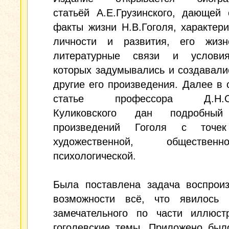
статьёй А.Е.Грузинского, дающей
факты жизни Н.В.Гоголя, характери
личности и развития, его жиз
литературные связи и услови
которых задумывались и создавали
другие его произведения. Далее в
статье профессора Д.Н.Ов
Куликовского дан подробный
произведений Гоголя с точек
художественной, обществ
психологической.
Была поставлена задача воспроиз
возможности всё, что явилось 
замечательного по части иллюст
гоголевские темы. Приложено был