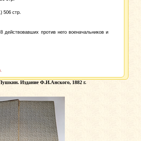
) 506 стр.
 8 действовавших против него военачальников и
.
ушкин. Издание Ф.И.Анского, 1882 г.