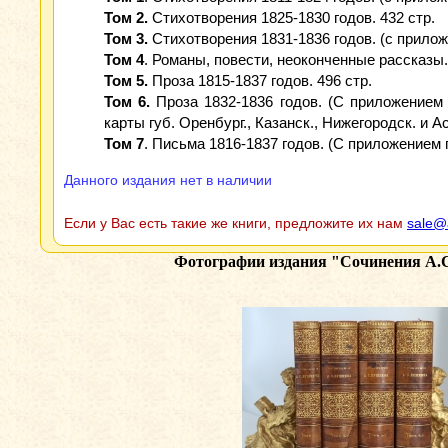
Том 2.
Стихотворения 1825-1830 годов. 432 стр.
Том 3.
Стихотворения 1831-1836 годов. (с приложе
Том 4
. Романы, повести, неоконченные рассказы.[
Том 5.
Проза 1815-1837 годов. 496 стр.
Том 6.
Проза 1832-1836 годов. (С приложением 
карты губ. Оренбург., Казанск., Нижегородск. и Ас
Том 7
. Письма 1816-1837 годов. (С приложением 
Данного издания нет в наличии
Если у Вас есть такие же книги, предложите их нам
sale@
Фотографии издания
"Сочинения А.С