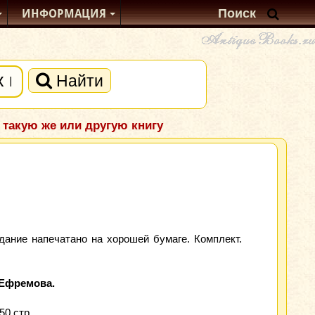
ИНФОРМАЦИЯ
Найти
 такую же или другую книгу
ание напечатано на хорошей бумаге. Комплект.
.Ефремова.
50 стр.