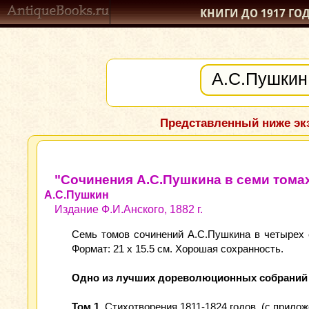
КНИГИ ДО 1917
ГО
Представленный ниже экз
"Сочинения А.С.Пушкина в семи тома
А.С.Пушкин
Издание Ф.И.Анского, 1882 г.
Семь томов сочинений А.С.Пушкина в четырех 
Формат: 21 x 15.5 см. Хорошая сохранность.
Одно из лучших дореволюционных собраний с
Том 1
. Стихотворения 1811-1824 годов. (с прило