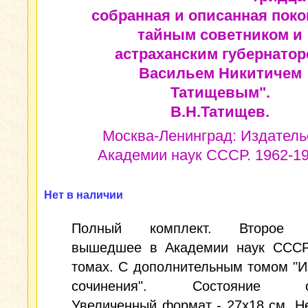
собранная и описанная пок
тайным советником и
астраханским губернато
Васильем Никитичем
Татищевым".
В.Н.Татищев.
Москва-Ленинград: Издатель
Академии наук СССР. 1962-196
Нет в наличии
Полный комплект. Второе и
вышедшее в Академии наук СССР
томах. С дополнительным томом "
сочинения". Состояние от
Увеличенный формат - 27x18 см. 