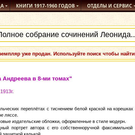
ДА
КНИГИ
1917-1960
ГОДОВ
ОТДЕЛЫ
И СЕРВИС
емпляр уже продан. Используйте поиск чтобы найти
 Андреева в 8-ми томах"
1913г.
льческих переплётах с тиснением белой краской на корешках
ое ляссе.
овые издательские обложки, оформленные в стиле модерн.
ный портрет автора с его собственноручной факсимильной
й защитной калькой.