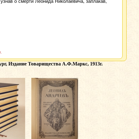
, узнав о смерти Леонида Николаевича, заплакав,
.
ург, Издание Товарищества А.Ф.Маркс, 1913г.