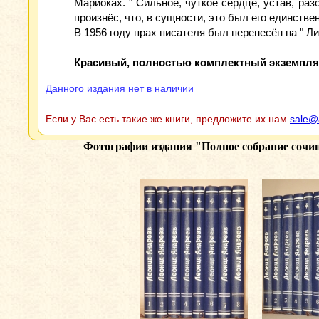
Мариоках. " Сильное, чуткое сердце, устав, раз
произнёс, что, в сущности, это был его единстве
В 1956 году прах писателя был перенесён на " Л
Красивый, полностью комплектный экземпляр
Данного издания нет в наличии
Если у Вас есть такие же книги, предложите их нам
sale@
Фотографии издания
"Полное собрание сочин