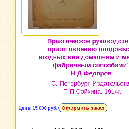
Практическое руководств
приготовлению плодовы
ягодных вин домашним и м
фабричным способами"
Н.Д.Федоров.
С.-Петербург, Издательст
П.П.Сойкина, 1914г.
Оформить заказ
Цена: 15 000 руб.