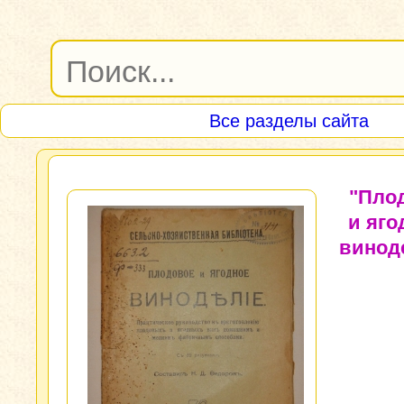
Все разделы сайта
"Пло
и яго
винод