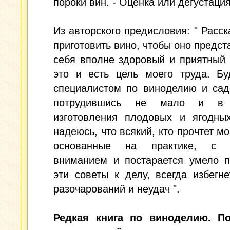
пороки вин. - Оценка или дегустация
Из авторского предисловия: " Расска
приготовить вино, чтобы оно предст
себя вполне здоровый и приятный 
это и есть цель моего труда. Бу
специалистом по виноделию и сад
потрудившись не мало и в 
изготовления плодовых и ягодных
надеюсь, что всякий, кто прочтет мо
основанные на практике, с 
вниманием и постарается умело п
эти советы к делу, всегда избегне
разочарований и неудач ".
Редкая книга по виноделию. П