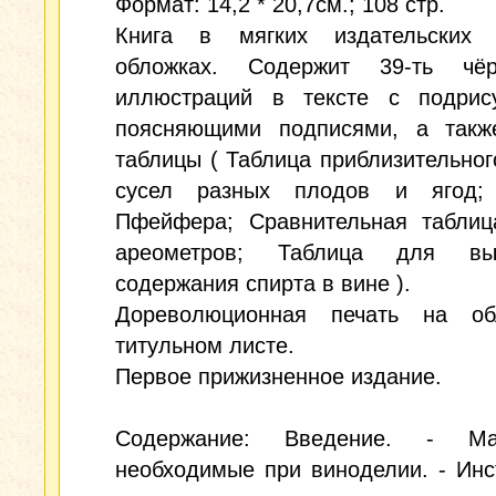
Формат: 14,2 * 20,7см.; 108 стр.
Книга в мягких издательских 
обложках. Содержит 39-ть чёр
иллюстраций в тексте с подрис
поясняющими подписями, а такж
таблицы ( Таблица приблизительног
сусел разных плодов и ягод;
Пфейфера; Сравнительная таблиц
ареометров; Таблица для выч
содержания спирта в вине ).
Дореволюционная печать на о
титульном листе.
Первое прижизненное издание.
Содержание: Введение. - Мат
необходимые при виноделии. - Ин