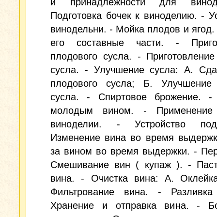
и принадлежности для винод
Подготовка бочек к виноделию. - У
винодельни. - Мойка плодов и ягод. 
его составные части. - Приго
плодового сусла. - Приготовление
сусла. - Улучшение сусла: А. Сд
плодового сусла; Б. Улучшение 
сусла. - Спиртовое брожение. -
молодым вином. - Применение
виноделии. - Устройство под
Изменение вина во время выдержк
за вином во время выдержки. - Пер
Смешивание вин ( купаж ). - Пас
вина. - Очистка вина: А. Оклейк
Фильтрование вина. - Разливка
Хранение и отправка вина. - Б