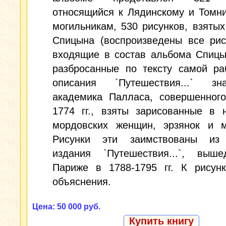
относящийся к Лядинскому и Томн
могильникам, 530 рисунков, взятых
Спицына (воспроизведены все рис
входящие в состав альбома Спицы
разбросанные по тексту самой ра
описания `Путешествия...` зна
академика Палласа, совершенного
1774 гг., взяты зарисованные в 
мордовских женщин, эрзянок и м
Рисунки эти заимствованы из
издания `Путешествия...`, выш
Париже в 1788-1795 гг. К рисун
объяснения.
Цена: 50 000 руб.
Купить книгу