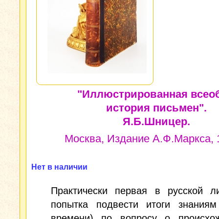
"Иллюстрированная всео
история письмен".
Я.Б.Шницер.
Москва, Издание А.Ф.Маркса, 1
Нет в наличии
Практически первая в русской ли
попытка подвести итоги знаниям
времени) по вопросу о происхо