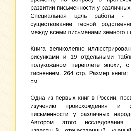
развитии письменности у различных
Специальная цель работы - в
существование тесной родственн
между всеми письменами земного ш
Книга великолепно иллюстрирован
рисунками и 19 отдельными табл
полукожаном переплете эпохи, с
тиснением. 264 стр. Размер книги: 
см.
Одна из первых книг в России, по
изучению происхождения и э
письменности у различных народ
Автором этого исследования 
известный отечественный ученый