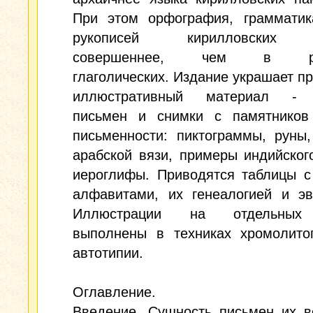
При этом орфография, грамматик
рукописей кирилловских 
совершеннее, чем в рук
глаголических. Издание украшает п
иллюстративный материал - 
письмен и снимки с памятников
письменности: пиктограммы, руны
арабской вязи, примеры индийског
иероглифы. Приводятся таблицы с
алфавитами, их генеалогией и эв
Иллюстрации на отдельных
выполнены в техниках хромолито
автотипии.
Оглавление.
Введение. Сущность письмен их в