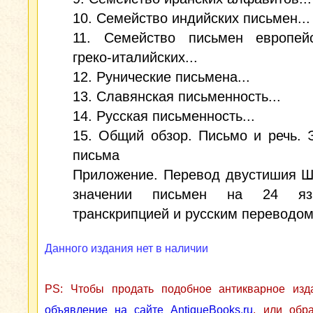
10. Семейство индийских письмен...
11. Семейство письмен европей
греко-италийских...
12. Рунические письмена...
13. Славянская письменность...
14. Русская письменность...
15. Общий обзор. Письмо и речь.
письма
Приложение. Перевод двустишия Ш
значении письмен на 24 яз
транскрипцией и русским переводом
Данного издания нет в наличии
PS: Чтобы продать подобное антикварное из
объявление на сайте AntiqueBooks.ru
, или обр