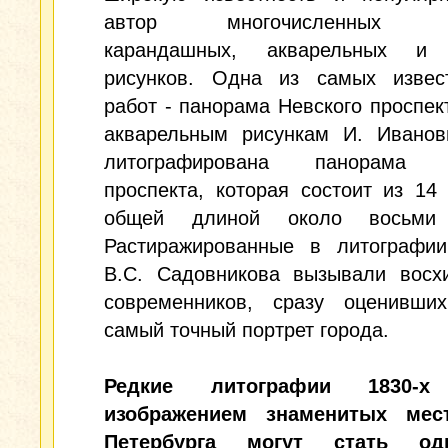
автор многочисленных ви
карандашных, акварельных и 
рисунков. Одна из самых извес
работ - панорама Невского проспект
акварельным рисункам И. Ивано
литографирована панорама Н
проспекта, которая состоит из 14
общей длиной около восьми 
Растиражированные в литографии
В.С. Садовникова вызывали восх
современников, сразу оценивши
самый точный портрет города.
Редкие литографии 1830-
изображением знаменитых мес
Петербурга могут стать о