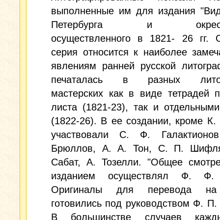
выполненные им для издания "Вид
Петербурга и окрестно
осуществленного в 1821- 26 гг. 
серия относится к наиболее заме
явлениям ранней русской литогра
печаталась в разных литог
мастерских как в виде тетрадей 
листа (1821-23), так и отдельным
(1822-26). В ее создании, кроме К. 
участвовали С. Ф. Галактионо
Брюллов, А. А. Тон, С. П. Шифля
Сабат, А. Тозелли. "Общее смотр
изданием осуществлял Ф. Ф. 
Оригиналы для перевода на
готовились под руководством Ф. П. 
В большинстве случаев кажд