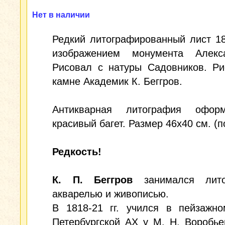
Нет в наличии
Редкий литографированный лист 183
изображением монумента Алекс
Рисовал с натуры Садовников. Ри
камне Академик К. Беггров.
Антикварная литография офор
красивый багет. Размер 46x40 см. (п
Редкость!
К. П. Беггров
занимался лито
акварелью и живописью.
В 1818-21 гг. учился в пейзажно
Петербургской АХ у М. Н. Воробье