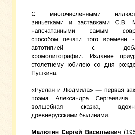
С многочисленными иллюстр
виньетками и заставками С.В. 
напечатанными самым совр
способом печати того времени -
автотипией с добавл
хромолитографии. Издание приу
столетнему юбилею со дня рожде
Пушкина.
«Руслан и Людмила» — первая зак
поэма Александра Сергеевича 
волшебная сказка, вдохно
древнерусскими былинами.
Малютин Сергей Васильевич
(195