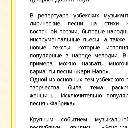
В репертуаре узбекских музыкан
лирические песни на стихи к
восточной поэзии, бытовые народн
инструментальные пьесы, а также
новые тексты, которые исполн
популярные в народе мелодии. В 
примера можно назвать многоч
варианты песни «Кари-Наво».
Одной из основных тем узбекского 
творчества была тема раскре
женщины. Исключительно популя
песня «Фабрика»
Крупным событием музыкально
республики явились «Этно-гра