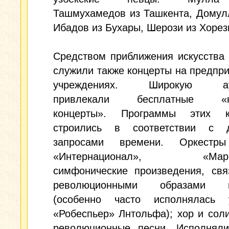
Ташмухамедов из Ташкента, Домул
Ибадов из Бухары, Шерози из Хорез
Средством приближения искусства
служили также концерты на предпри
учреждениях. Широкую ау
привлекали бесплатные «н
концерты». Программы этих к
строились в соответствии с 
запросами времени. Оркестры
«Интернационал», «Марсе
симфонические произведения, свя
революционными образами п
(особенно часто исполнялась 
«Робеспьер» Лнтольфа); хор и сол
революционные песни. Исполняли