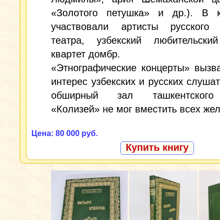
«Золотого петушка» и др.). В к
участвовали артисты русского 
театра, узбекский любительск
квартет домбр.
«Этнографические концерты» вызв
интерес узбекских и русских слушат
обширный зал ташкентского
«Колизей» не мог вместить всех же
Цена: 80 000 руб.
Купить книгу