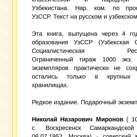
Узбекистана. Нар. ком. по про
УзССР. Текст на русском и узбекском
Эта книга, выпущена через 4 го
образования УзССР (Узбекская С
Социалистическая Респуб
Ограниченный тираж 1000 экз.
экземпляров практически не сохр
остались только в крупных 
хранилищах.
Редкое издание. Подарочный экзем
Николай Назарович Миронов
( 10
с. Воскресенск Самаркандско
06.07.1952, Москва) - советский 