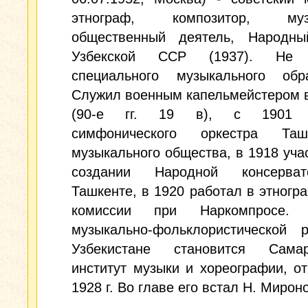
этнограф, композитор, музы
общественный деятель, Народны
Узбекской ССР (1937). Не 
специального музыкального обра
Служил военным капельмейстером 
(90-е гг. 19 в), с 1901 
симфонического оркестра Ташк
музыкального общества, в 1918 уча
создании Народной консерва
Ташкенте, в 1920 работал в этногр
комиссии при Наркомпросе. 
музыкально-фольклористической 
Узбекистане становится Самар
институт музыки и хореографии, о
1928 г. Во главе его встал Н. Мирон