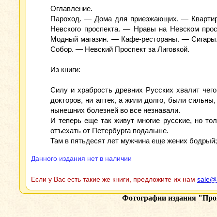
Оглавление.
Пароход. — Дома для приезжающих. — Квартира
Невского проспекта. — Нравы на Невском прос
Модный магазин. — Кафе-рестораны. — Сигары.
Собор. — Невский Проспект за Лиговкой.
Из книги:
Силу и храбрость древних Русских хвалит чего:
докторов, ни аптек, а жили долго, были сильны
нынешних болезней во все незнавали.
И теперь еще так живут многие русские, но то
отъехать от Петербурга подальше.
Там в пятьдесят лет мужчина еще жених бодрый; 
Данного издания нет в наличии
Если у Вас есть такие же книги, предложите их нам
sale@
Фотографии издания
"Прог