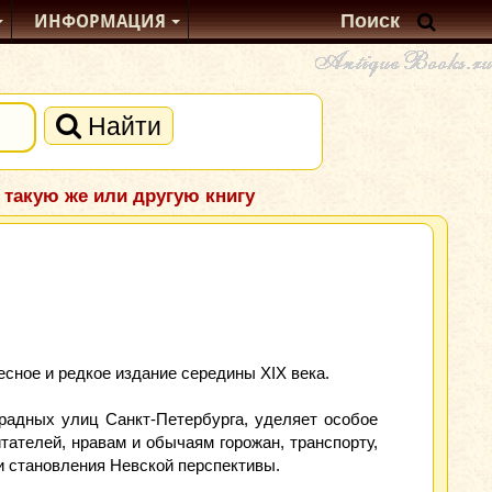
ИНФОРМАЦИЯ
Найти
 такую же или другую книгу
есное и редкое издание середины XIX века.
арадных улиц Санкт-Петербурга, уделяет особое
тателей, нравам и обычаям горожан, транспорту,
 и становления Невской перспективы.