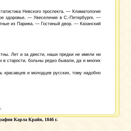
татистика Невского проспекта. — Климатология
ое здоровье. — Увеселения в С.-Петербурге. —
ные из Парижа. — Гостиный двор. — Казанский
стны. Лет и за двести, наши предки не имели ни
и в старости, больны редко бывали, да и многих
ть красавцев и молодцев русских, тому надобно
.
рафия Карла Крайя, 1846 г.