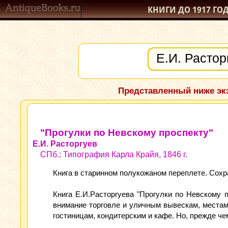
КНИГИ ДО 1917
ГО
Представленный ниже экз
"Прогулки по Невскому проспекту"
Е.И. Расторгуев
СПб.: Типография Карла Крайя, 1846 г.
Книга в старинном полукожаном переплете. Сохра
Книга Е.И.Расторгуева "Прогулки по Невскому 
внимание торговле и уличным вывескам, местам 
гостиницам, кондитерским и кафе. Но, прежде ч