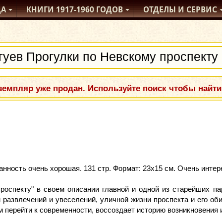
ДА
КНИГИ
1917-1960
ГОДОВ
ОТДЕЛЫ
И СЕРВИС
емпляр уже продан. Используйте поиск чтобы найти
нность очень хорошая. 131 стр. Формат: 23х15 см. Очень интер
проспекту" в своем описании главной и одной из старейших п
развлечений и увеселений, уличной жизни проспекта и его оби
ем перейти к современности, воссоздает историю возникновения