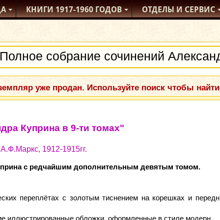
ДА
КНИГИ
1917-1960
ГОДОВ
ОТДЕЛЫ
И СЕРВИС
емпляр уже продан. Используйте поиск чтобы найти
ра Куприна в 9-ти томах"
А.Ф.Маркс, 1912-1915гг.
уприна с редчайшим дополнительным девятым томом.
ских переплётах с золотым тиснением на корешках и передн
ие иллюстрированные обложки, оформленные в стиле модерн.