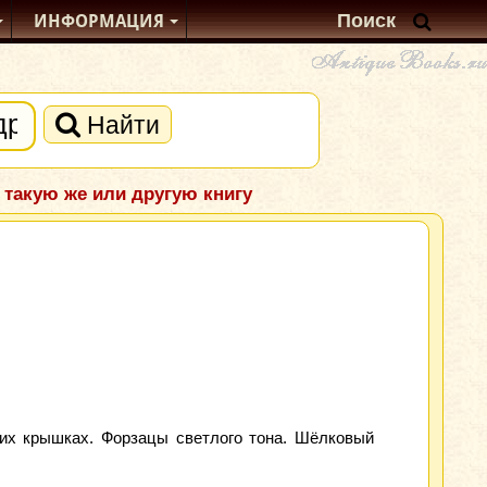
ИНФОРМАЦИЯ
Найти
 такую же или другую книгу
их крышках. Форзацы светлого тона. Шёлковый