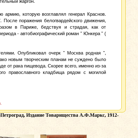
тельный жаргон.
ю армию, которую возглавлял генерал Краснов.
. После поражения белогвардейского движения,
разом в Париже, бедствуя и страдая, как от
периода - автобиографический роман " Юнкера " (
елями. Опубликовал очерк " Москва родная ",
нако новым творческим планам не суждено было
де от рака пищевода. Скорее всего, именно из-за
ого православного кладбища рядом с могилой
.
-Петроград, Издание Товарищества А.Ф.Маркс, 1912-