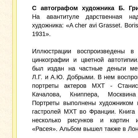
С автографом художника Б. Гри
На авантитуле дарственная на
художника: «A cher avi Grasset. Boris
1931».
Иллюстрации воспроизведены в 
цинкографии и цветной автотипии
был издан на частные деньги ме
Л.Г. и А.Ю. Добрыми. В нем воспр
портреты актеров МХТ - Станисл
Качалова, Книппера, Москвин
Портреты выполнены художником 
гастролей МХТ во Франции. Книга
несколько рисунков и картин 
«Расея». Альбом вышел также в Ло