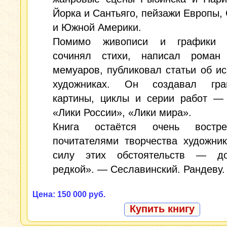
Йорка и Сантьяго, пейзажи Европы,
и Южной Америки.
Помимо живописи и графики х
сочинял стихи, написал роман
мемуаров, публиковал статьи об ис
художниках. Он создавал гра
картины, циклы и серии работ — 
«Лики России», «Лики мира».
Книга остаётся очень востре
почитателями творчества художни
силу этих обстоятельств — д
редкой». — Сеславинский. Рандеву.
Цена: 150 000 руб.
Купить книгу