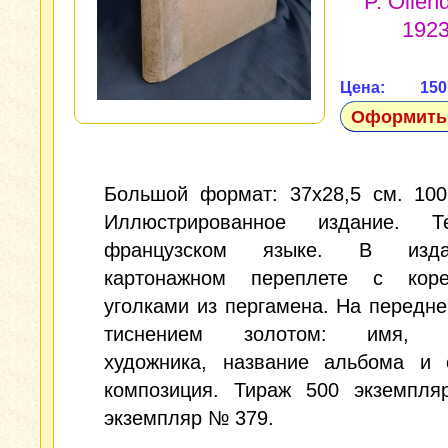
P. Ollend
192
Цена: 15
Оформить 
Большой формат: 37х28,5 см. 100,
Иллюстрированное издание. Т
французском языке. В издат
картонажном переплете с кор
уголками из пергамена. На передн
тиснением золотом: имя, 
художника, название альбома и 
композиция. Тираж 500 экземпля
экземпляр № 379.