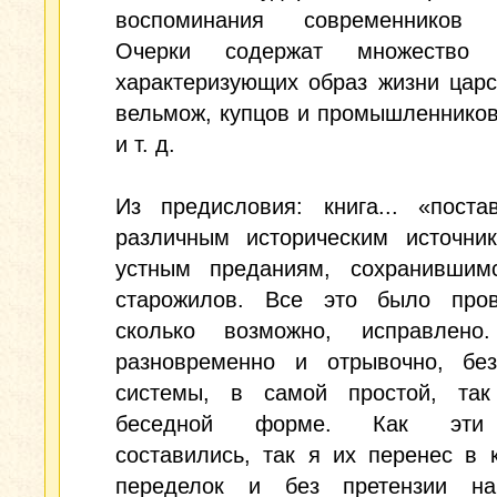
воспоминания современников 
Очерки содержат множество д
характеризующих образ жизни царс
вельмож, купцов и промышленников
и т. д.
Из предисловия: книга... «поста
различным историческим источни
устным преданиям, сохранившим
старожилов. Все это было про
сколько возможно, исправлено
разновременно и отрывочно, без
системы, в самой простой, так 
беседной форме. Как эти
составились, так я их перенес в к
переделок и без претензии н