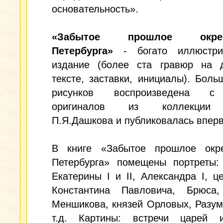
основательность».
«Забытое прошлое окрест
Петербурга»
- богато иллюстри
издание (более ста гравюр на 
тексте, заставки, инициалы). Боль
рисунков воспроизведена с
оригиналов из коллекции
П.Я.Дашкова и публиковалась впер
В книге «Забытое прошлое окре
Петербурга» помещены портреты: 
Екатерины I и II, Александра I, ц
Константина Павловича, Брюса,
Меншикова, князей Орловых, Разум
т.д. Картины: встречи царей 