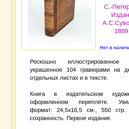
С.-Петер
Изда
А.С.Суво
1889 
Нет в налич
Роскошно иллюстрированное и
украшенное 104 гравюрами на д
отдельных листах и в тексте.
Книга в издательском художе
оформленном переплёте. Увел
формат: 24,5х16,5 см., 550 стр.
сохранность. Первое издание.