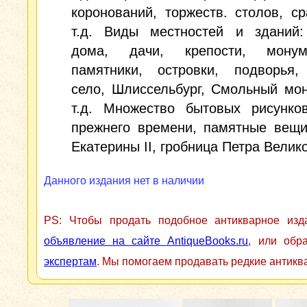
коронований, торжеств. столов, с
т.д. Виды местностей и зданий:
дома, дачи, крепости, мону
памятники, островки, подворья,
село, Шлиссельбург, Смольный мо
т.д. Множество бытовых рисунков
прежнего времени, памятные вещи
Екатерины II, гробница Петра Великог
Данного издания нет в наличии
PS: Чтобы продать подобное антикварное из
объявление на сайте AntiqueBooks.ru
, или обр
экспертам
. Мы помогаем продавать редкие антикв