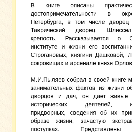
В книге описаны практиче
достопримечательности в окре
Петербурга, в том числе дворец 
Таврический дворец, Шлиссель
крепость. Рассказывается о 
институте и жизни его воспитанн
Строгановых, княгини Дашковой, Л
сокровищах и арсенале князя Орлов
М.И.Пыляев собрал в своей книге 
занимательных фактов из жизни о
дворцов и дач, он дает живые 
исторических деятелей, из
придворных, сведения об их при
образе жизни, зачастую экстрав
поступках. Представлены