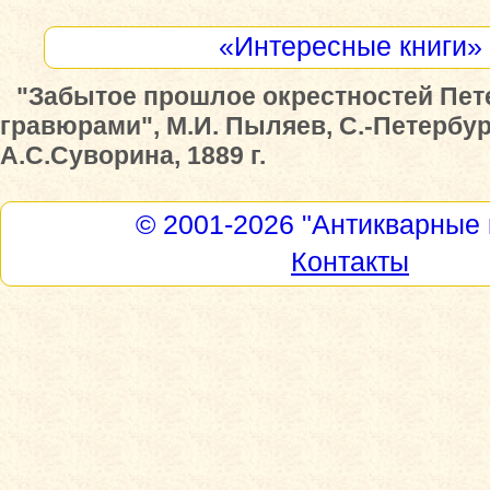
«Интересные книги»
"Забытое прошлое окрестностей Пете
гравюрами", М.И. Пыляев, С.-Петербур
А.С.Суворина, 1889 г.
© 2001-2026
"Антикварные 
Контакты