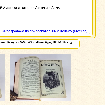
й Америки и жителей Африки и Азии.
«Распродажа по привлекательным ценам» (Москва)
:
рина. Выпуски №№3-23. С.-Петербург, 1881-1882 год