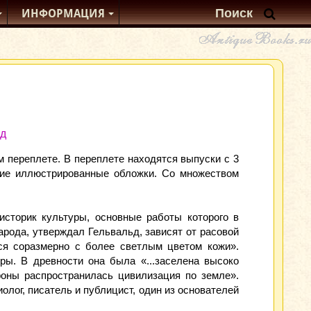
ИНФОРМАЦИЯ
од
 переплете. В переплете находятся выпуски с 3
гкие иллюстрированные обложки. Со множеством
 историк культуры, основные работы которого в
арода, утверждал Гельвальд, зависят от расовой
ся соразмерно с более светлым цветом кожи».
ры. В древности она была «...заселена высоко
роны распространилась цивилизация по земле».
олог, писатель и публицист, один из основателей