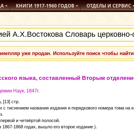
ДА
КНИГИ
1917-1960
ГОДОВ
ОТДЕЛЫ
И СЕРВИС
емпляр уже продан. Используйте поиск чтобы найти
сского языка, составленный Вторым отделен
емии Наук, 1847г.
 [13] стр.
 с тиснением названия издания и порядкового номера тома на 
з.
первой и четвёртой полосой.
в 1867-1868 годах, вышло его второе издание ).