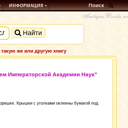
ИНФОРМАЦИЯ
Найти
 такую же или другую книгу
ием Императорской Академии Наук"
корешке. Крышки с уголками оклеены бумагой под