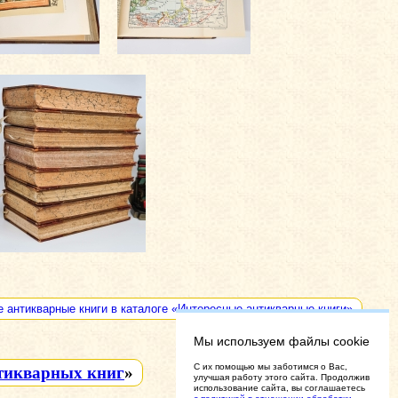
е антикварные книги в каталоге «Интересные антикварные книги»
Мы используем файлы cookie
C их помощью мы заботимся о Вас,
тикварных книг
»
улучшая работу этого сайта. Продолжив
использование сайта, вы соглашаетесь