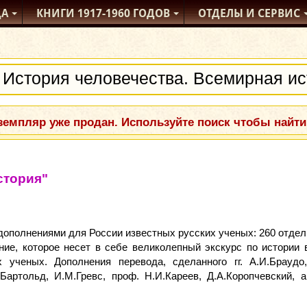
ДА
КНИГИ
1917-1960
ГОДОВ
ОТДЕЛЫ
И СЕРВИС
емпляр уже продан. Используйте поиск чтобы найти
стория"
ополнениями для России известных русских ученых: 260 отдел
ние, которое несет в себе великолепный экскурс по истории
ученых. Дополнения перевода, сделанного гг. А.И.Браудо,
Бартольд, И.М.Гревс, проф. Н.И.Кареев, Д.А.Коропчевский, 