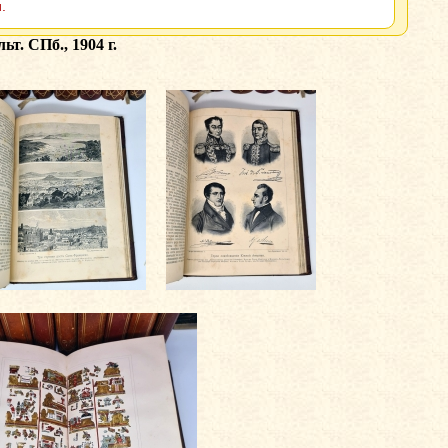
.
т. СПб., 1904 г.