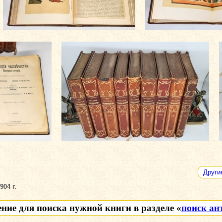
Други
04 г.
ение для поиска нужной книги в разделе «
поиск ан