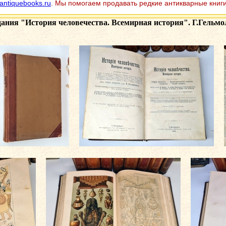
antiquebooks.ru
. Мы помогаем продавать редкие антикварные книги
дания
"История человечества. Всемирная история". Г.Гельмоль