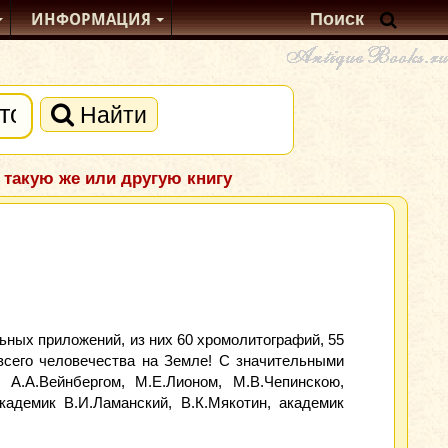
ИНФОРМАЦИЯ
Найти
 такую же или другую книгу
ьных приложений, из них 60 хромолитографий, 55
 всего человечества на Земле! С значительными
 А.А.Вейнбергом, М.Е.Лионом, М.В.Чепинскою,
академик В.И.Ламанский, В.К.Мякотин, академик