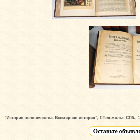
"История человечества. Всемирная история", Г.Гельмольт, СПб., 19
Оставьте объявл