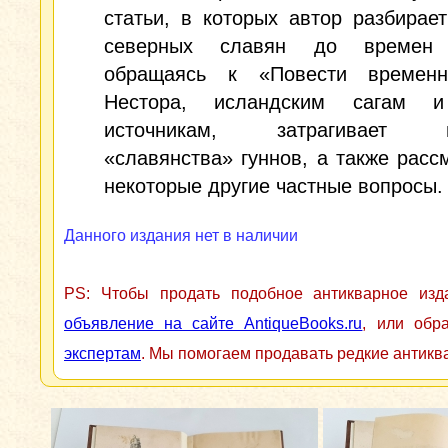
статьи, в которых автор разбирае
северных славян до времен 
обращаясь к «Повести времен
Нестора, исландским сагам и
источникам, затрагивает п
«славянства» гуннов, а также расс
некоторые другие частные вопросы.
Данного издания нет в наличии
PS: Чтобы продать подобное антикварное из
объявление на сайте AntiqueBooks.ru
, или обр
экспертам
. Мы помогаем продавать редкие антикв