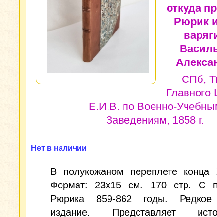
откуда п
Рюрик и
варяги
Васил
Алекса
СПб, Т
Главного 
Е.И.В. по Военно-Учебны
Заведениям, 1858 г.
Нет в наличии
В полукожаном переплете конца 
Формат: 23x15 см. 170 стр. С п
Рюрика 859-862 годы. Редкое
издание. Представляет истор