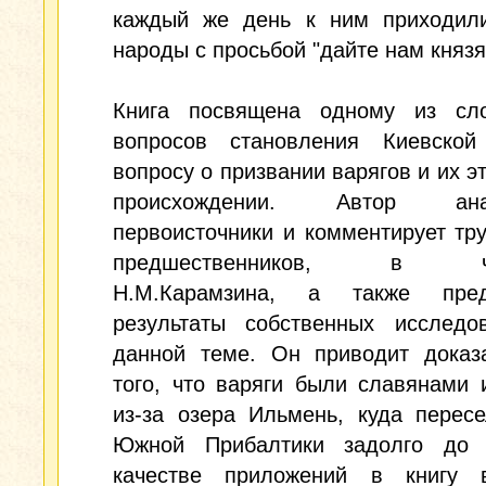
каждый же день к ним приходил
народы с просьбой "дайте нам князя"
Книга посвящена одному из сл
вопросов становления Киевско
вопросу о призвании варягов и их э
происхождении. Автор анал
первоисточники и комментирует тр
предшественников, в час
H.М.Карамзина, а также пред
результаты собственных исследо
данной теме. Он приводит доказа
того, что варяги были славянами
из-за озера Ильмень, куда перес
Южной Прибалтики задолго до 
качестве приложений в книгу 