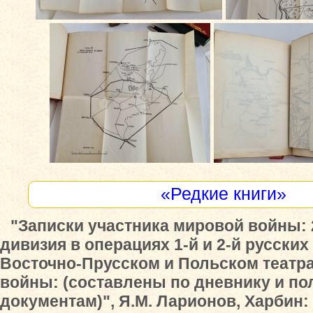
«Редкие книги»
"Записки участника мировой войны: 
дивизия в операциях 1-й и 2-й русских
Восточно-Прусском и Польском театра
войны: (составлены по дневнику и п
документам)", Я.М. Ларионов, Харбин: