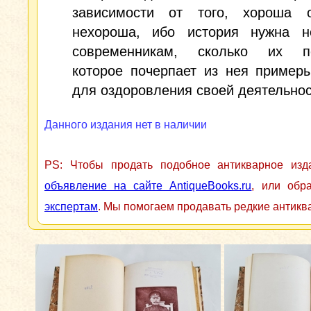
зависимости от того, хороша 
нехороша, ибо история нужна н
современникам, сколько их по
которое почерпает из нея пример
для оздоровления своей деятельнос
Данного издания нет в наличии
PS: Чтобы продать подобное антикварное из
объявление на сайте AntiqueBooks.ru
, или обр
экспертам
. Мы помогаем продавать редкие антикв