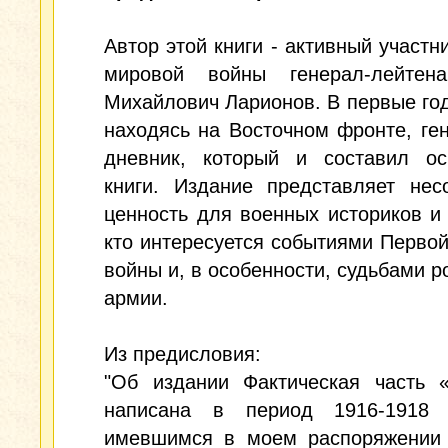
Автор этой книги - активный участн
мировой войны генерал-лейтен
Михайлович Ларионов. В первые го
находясь на Восточном фронте, ге
дневник, который и составил ос
книги. Издание представляет нес
ценность для военных историков и 
кто интересуется событиями Перво
войны и, в особенности, судьбами р
армии.
Из предисловия:
"Об издании Фактическая часть «
написана в период 1916-1918
имевшимся в моем распоряжении