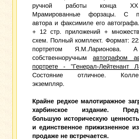
ручной работы конца XX
Мрамированные форзацы. С по
автора и факсимиле его автографа.
+ 12 стр. приложений + множеств
схем. Полный комплект. Формат: 22
портретом Я.М.Ларионова. 
собственноручным
автографом а
портрете - "Генерал-Лейтенант Л
Состояние отличное. Коллек
экземпляр.
Крайне редкое малотиражное заг
харбинское издание. Предс
большую историческую ценность
и единственное прижизненное из
продаже не встречается.