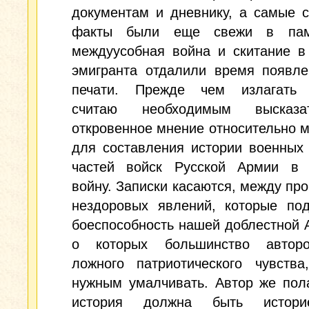
документам и дневнику, a самые 
факты были еще свежи в пам
междуусобная война и скитание в
эмигранта отдалили время появле
печати. Прежде чем излагать 
считаю необходимым высказ
откровенное мнение относительно 
для составления истории военных
частей войск Русской Армии в
войну. Записки касаются, между про
нездоровых явлений, которые под
боеспособность нашей доблестной 
о которых большинство автор
ложного патриотического чувства
нужным умалчивать. Автор же пола
история должна быть истори