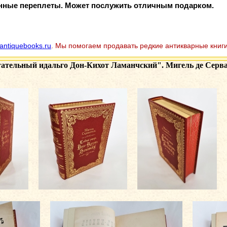
нные переплеты. Может послужить отличным подарком.
antiquebooks.ru
. Мы помогаем продавать редкие антикварные книги
ательный идальго Дон-Кихот Ламанчский". Мигель де Серван