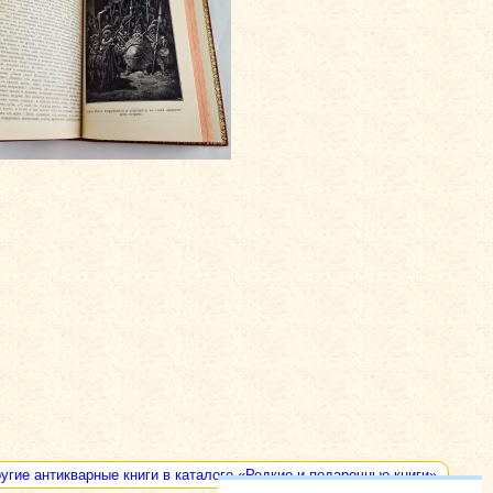
угие антикварные книги в каталоге «Редкие и подарочные книги»