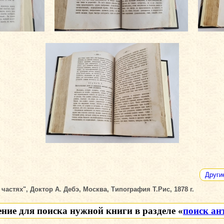
Други
частях", Доктор А. Дебэ, Москва, Типография Т.Рис, 1878 г.
ение для поиска нужной книги в разделе «
поиск ан