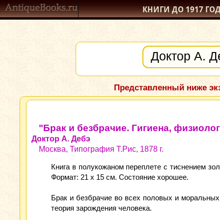
КНИГИ ДО 1917
ГО
Представленный ниже экз
"Брак и безбрачие. Гигиена, физиоло
Доктор А. Дебэ
Москва, Типография Т.Рис, 1878 г.
Книга в полукожаном переплете с тиснением золо
Формат: 21 х 15 см. Состояние хорошее.
Брак и безбрачие во всех половых и моральны
теория зарождения человека.