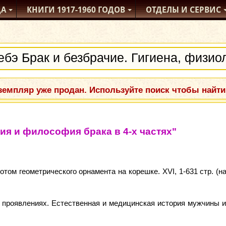
ДА
КНИГИ
1917-1960
ГОДОВ
ОТДЕЛЫ
И СЕРВИС
емпляр уже продан. Используйте поиск чтобы найти
гия и философия брака в 4-х частях"
том геометрического орнамента на корешке. XVI, 1-631 стр. (на
х проявлениях. Естественная и медицинская история мужчины 