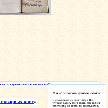
е антикварные книги в каталоге «Интересные антикварные книги»
Мы используем файлы cookie
C их помощью мы заботимся о Вас,
тикварных книг
»
улучшая работу этого сайта. Продолжив
использование сайта, вы соглашаетесь