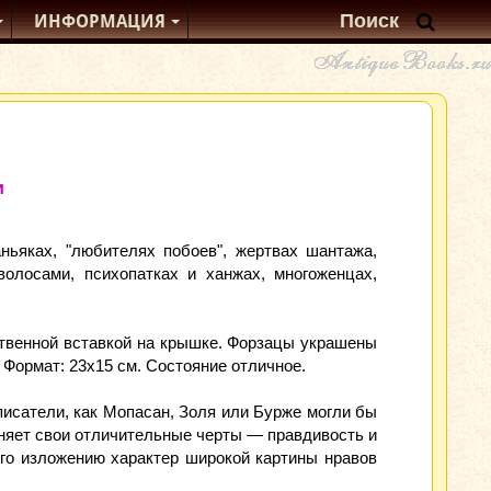
ИНФОРМАЦИЯ
и
ньяках, "любителях побоев", жертвах шантажа,
волосами, психопатках и ханжах, многоженцах,
ственной вставкой на крышке. Форзацы украшены
 Формат: 23x15 см. Состояние отличное.
писатели, как Мопасан, Золя или Бурже могли бы
аняет свои отличительные черты — правдивость и
го изложению характер широкой картины нравов