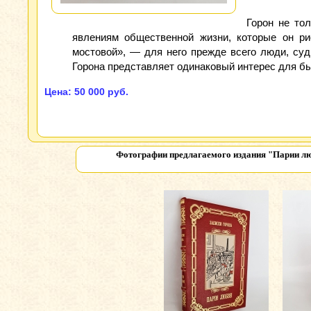
Горон не то
явлениям общественной жизни, которые он рис
мостовой», — для него прежде всего люди, суд
Горона представляет одинаковый интерес для бы
Цена: 50 000 руб.
Фотографии предлагаемого издания
"Парии лю