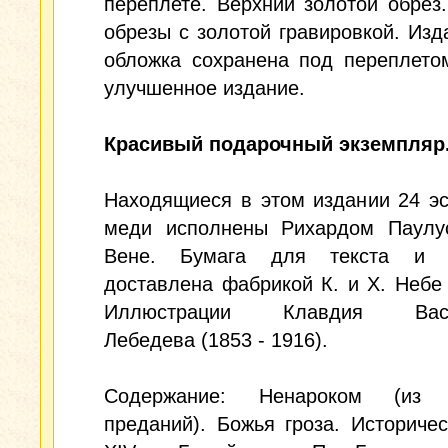
переплете. Верхний золотой обрез
обрезы с золотой гравировкой. Изд
обложка сохранена под переплето
улучшенное издание.
Красивый подарочный экземпляр
Находящиеся в этом издании 24 э
меди исполнены Рихардом Паулу
Вене. Бумага для текста и э
доставлена фабрикой К. и Х. Небе
Иллюстрации Клавдия Васи
Лебедева (1853 - 1916).
Содержание: Ненароком (из т
преданий). Божья гроза. Историче