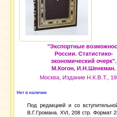
"Экспортные возможно
России. Статистико-
экономический очерк".
М.Когон, И.Н.Шенкман.
Москва, Издание Н.К.В.Т., 192
Нет в наличии
Под редакцией и со вступительно
В.Г.Громана. XVI, 208 стр. Формат 2