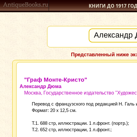
КНИГИ ДО 1917
ГО
Представленный ниже экз
"Граф Монте-Кристо"
Александр Дюма
Москва, Государственное издательство "Художест
Перевод с французского под редакцией Н. Галь 
Формат: 20 х 12,5 см.
Т.1. 688 стр, иллюстрации. 1 л.фронт. (портр.);
Т.2. 652 стр, иллюстрации, 1 л.фронт.;