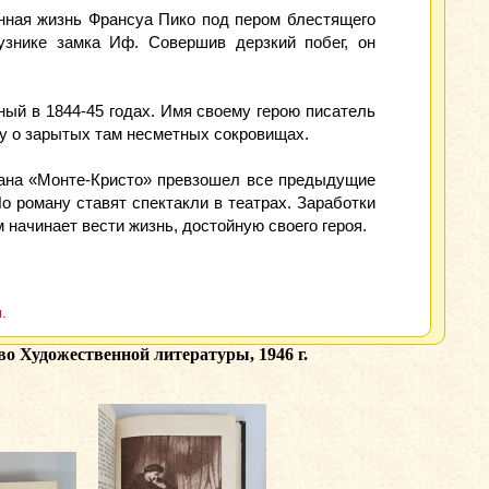
нная жизнь Франсуа Пико под пером блестящего
узнике замка Иф. Совершив дерзкий побег, он
ый в 1844-45 годах. Имя своему герою писатель
у о зарытых там несметных сокровищах.
омана «Монте-Кристо» превзошел все предыдущие
о роману ставят спектакли в театрах. Заработки
начинает вести жизнь, достойную своего героя.
.
о Художественной литературы, 1946 г.