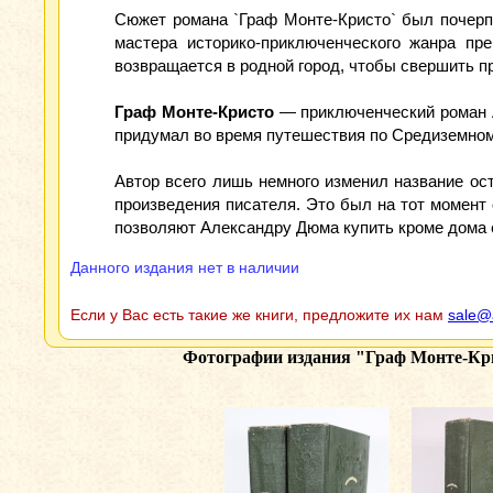
Сюжет романа `Граф Монте-Кристо` был почерп
мастера историко-приключенческого жанра пр
возвращается в родной город, чтобы свершить п
Граф Монте-Кристо
— приключенческий роман А
придумал во время путешествия по Средиземном
Автор всего лишь немного изменил название ос
произведения писателя. Это был на тот момент 
позволяют Александру Дюма купить кроме дома е
Данного издания нет в наличии
Если у Вас есть такие же книги, предложите их нам
sale@
Фотографии издания
"Граф Монте-Кри