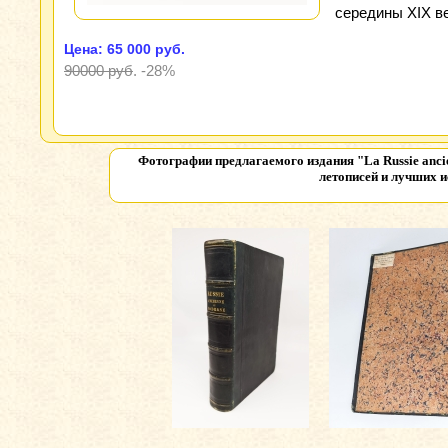
середины XIX ве
Цена: 65 000 руб.
90000 руб
.
-28%
Фотографии предлагаемого издания
"La Russie anci
летописей и лучших ис