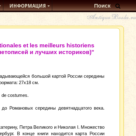
ИНФОРМАЦИЯ
onales et les meilleurs historiens
летописей и лучших историков)"
кладывающейся большой картой России середины
формата: 27x18 см.
rs de costumes.
 до Романовых середины девятнадцатого века.
атерину, Петра Великого и Николая I. Множество
ербург. В конце книги находится карта России