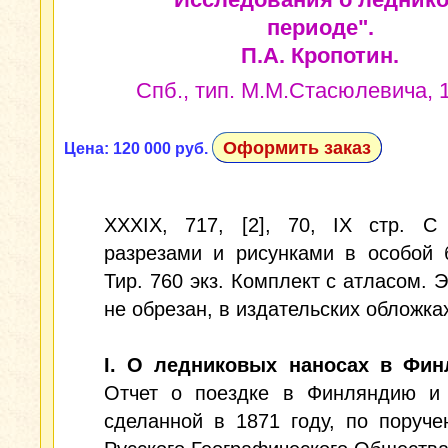
периоде".
П.А. Кропотин.
Спб., тип. М.М.Стасюлевича, 1
Оформить заказ
Цена: 120 000 руб.
XXXIX, 717, [2], 70, IX cтр. С 
разрезами и рисунками в особой 
Тир. 760 экз. Комплект с атласом. 
не обрезан, в издательских обложка
I. О ледниковых наносах в Фин
Отчет о поездке в Финляндию и
сделанной в 1871 году, по поруч