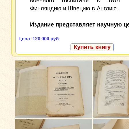
военного госпиталя в 1876 г
Финляндию и Швецию в Англию.
Издание представляет научную ц
Цена: 120 000 руб.
Купить книгу