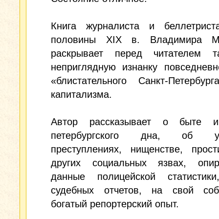
Книга журналиста и беллетрист
половины XIX в. Владимира М
раскрывает перед читателем 
неприглядную изнанку повседневн
«блистательного Санкт-Петербург
капитализма.
Автор рассказывает о быте и
петербургского дна, об уг
преступлениях, нищенстве, прост
других социальных язвах, опи
данные полицейской статистики
судебных отчетов, на свой соб
богатый репортерский опыт.