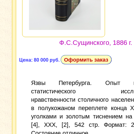
Ф.С.Сущинского, 1886 г.
Оформить заказ
Цена: 80 000 руб.
Язвы Петербурга. Опыт ис
статистического исслед
нравственности столичного населен
в полукожаном переплете конца X
уголками и золотым тиснением на
[4], XXX, [2], 542 стр. Формат: 
Состояние отличное.