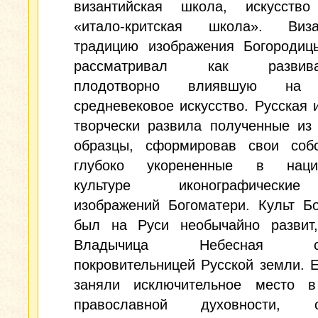
византийская школа, искусство
«итало-критская школа». Виза
традицию изображения Богородиц
рассматривал как развива
плодотворно влиявшую на 
средневековое искусство. Русская 
творчески развила полученные из
образцы, сформировав свои собс
глубоко укорененные в нацио
культуре иконографическ
изображений Богоматери. Культ Б
был на Руси необычайно развит
Владычица Небесная счи
покровительницей Русской земли. 
заняли исключительное место в
православной духовности