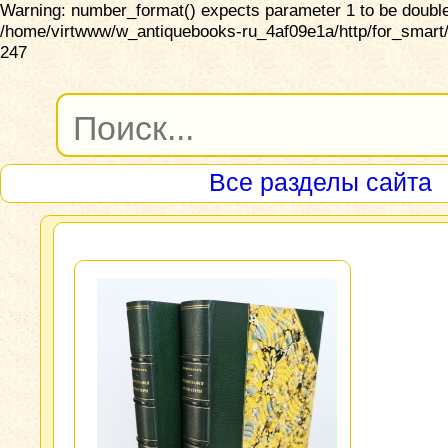
Warning: number_format() expects parameter 1 to be double,
/home/virtwww/w_antiquebooks-ru_4af09e1a/http/for_smart/
247
Все разделы сайта