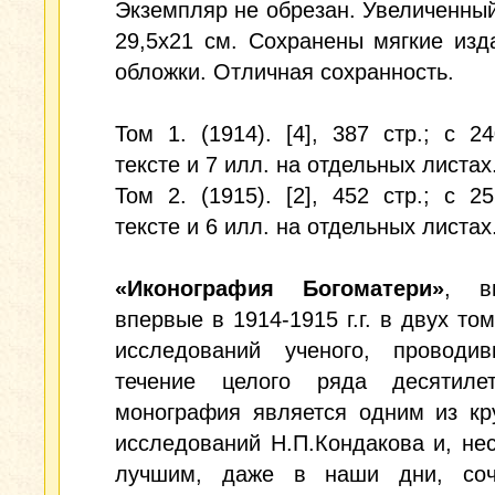
Экземпляр не обрезан. Увеличенны
29,5x21 см. Сохранены мягкие изд
обложки. Отличная сохранность.
Том 1. (1914). [4], 387 стр.; с 2
тексте и 7 илл. на отдельных листах
Том 2. (1915). [2], 452 стр.; с 2
тексте и 6 илл. на отдельных листах
«Иконография Богоматери»
, в
впервые в 1914-1915 г.г. в двух том
исследований ученого, проводи
течение целого ряда десятиле
монография является одним из кр
исследований Н.П.Кондакова и, не
лучшим, даже в наши дни, соч