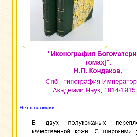
"Иконография Богоматери.
томах]".
Н.П. Кондаков.
Спб., типография Император
Академии Наук, 1914-1915 г
Нет в наличии
В двух полукожаных перепл
качественной кожи. С широкими у