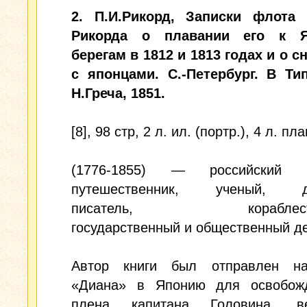
2. П.И.Рикорд, Записки флота 
Рикорда о плавании его к Я
берегам в 1812 и 1813 годах и о 
с японцами. С.-Петербург. В Ти
Н.Греча, 1851.
[8], 98 стр, 2 л. ил. (портр.), 4 л. пла
(1776-1855) — российский а
путешественник, ученый, ди
писатель, кораблестро
государственный и общественный де
Автор книги был отправлен н
«Диана» в Японию для освобож
плена капитана Головина, ве