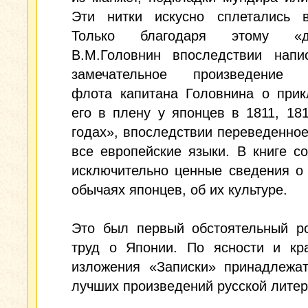
Эти нитки искусно сплетались в
Только благодаря этому «дн
В.М.Головнин впоследствии напи
замечательное произведение 
флота капитана Головнина о прик
его в плену у японцев в 1811, 18
годах», впоследствии переведенное
все европейские языки. В книге с
исключительно ценные сведения о
обычаях японцев, об их культуре.
Это был первый обстоятельный ро
труд о Японии. По ясности и кра
изложения «Записки» принадлежат
лучших произведений русской литер