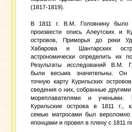
(1817-1819).
В 1811 г. В.М. Головнину было 
произвести опись Алеутских и Ку
островов, Приморья до реки У
Хабарова и Шантарских ост
астрономически определить их по
Результаты исследований В.М. Г
были весьма значительны. Он 
точную карту Курильских островов
сведения о них, собранные другими
мореплавателями и учеными. 
Курильские острова в 1811 г., к
семью матросами был вероломно 
японцами и провел в плену с 1811 по