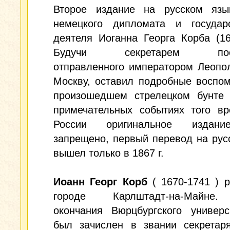
Второе издание на русском язы
немецкого дипломата и государс
деятеля Иоганна Георга Корба (16
Будучи секретарем посол
отправленного императором Леопо
Москву, оставил подробные воспо
произошедшем стрелецком бунте 
примечательных событиях того вр
России оригинальное издан
запрещено, первый перевод на рус
вышел только в 1867 г.
Иоанн Георг Корб
( 1670-1741 ) 
городе Карлштадт-на-Майне
окончания Вюрцбургского универс
был зачислен в звании секретар