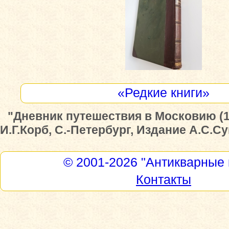
«Редкие книги»
"Дневник путешествия в Московию (169
И.Г.Корб, С.-Петербург, Издание А.С.Су
© 2001-2026
"Антикварные 
Контакты