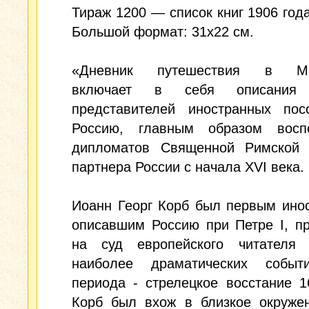
Тираж 1200 — список книг 1906 год
Большой формат: 31х22 см.
«Дневник путешествия в Мо
включает в себя описания 
представителей иностранных пос
Россию, главным образом восп
дипломатов Священной Римской 
партнера России с начала XVI века.
Иоанн Георг Корб был первым ино
описавшим Россию при Петре I, п
на суд европейского читателя
наиболее драматических событ
периода - стрелецкое восстание 1
Корб был вхож в близкое окружен