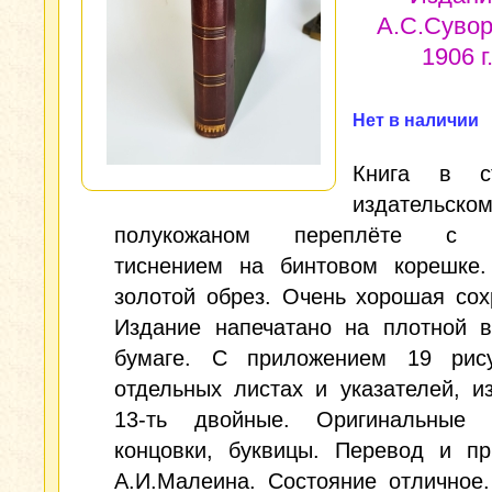
А.С.Сувор
1906 г
Нет в наличии
Книга в ст
издательско
полукожаном переплёте с 
тиснением на бинтовом корешке.
золотой обрез. Очень хорошая сох
Издание напечатано на плотной в
бумаге. С приложением 19 рис
отдельных листах и указателей, и
13-ть двойные. Оригинальные з
концовки, буквицы. Перевод и пр
А.И.Малеина. Состояние отличное.