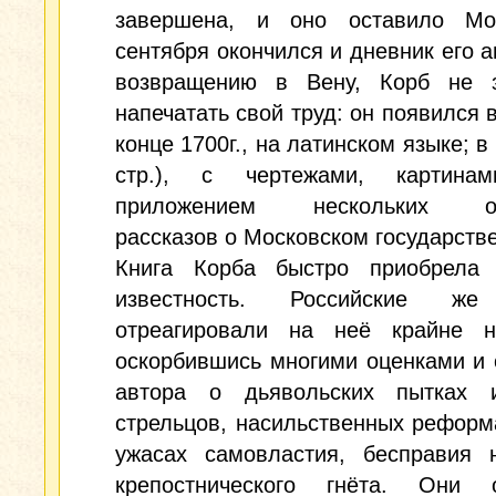
завершена, и оно оставило Мо
сентября окончился и дневник его а
возвращению в Вену, Корб не 
напечатать свой труд: он появился в
конце 1700г., на латинском языке; в
стр.), с чертежами, картин
приложением нескольких от
рассказов о Московском государстве
Книга Корба быстро приобрела
известность. Российские же
отреагировали на неё крайне не
оскорбившись многими оценками и
автора о дьявольских пытках 
стрельцов, насильственных реформ
ужасах самовластия, бесправия 
крепостнического гнёта. Они 