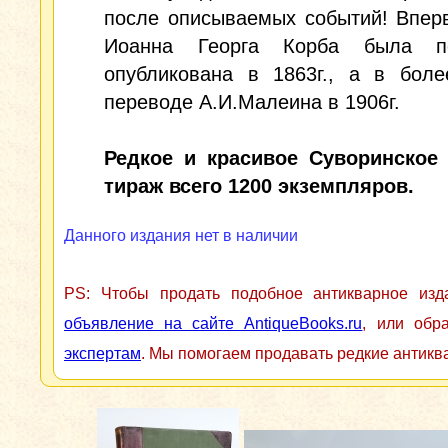
после описываемых событий! Впер
Иоанна Георга Корба была по
опубликована в 1863г., а в боле
переводе А.И.Малеина в 1906г.
Редкое и красивое Суворинское 
тираж всего 1200 экземпляров.
Данного издания нет в наличии
PS: Чтобы продать подобное антикварное из
объявление на сайте AntiqueBooks.ru
, или обр
экспертам
. Мы помогаем продавать редкие антикв