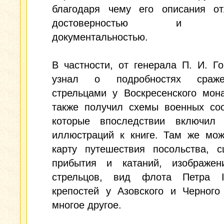
благодаря чему его описания от
достоверностью и вы
документальностью.
В частности, от генерала П. И. Г
узнал о подробностях сраж
стрельцами у Воскресенского мон
также получил схемы военных соо
которые впоследствии включил
иллюстраций к книге. Там же мож
карту путешествия посольства, с
прибытия и катаний, изображен
стрельцов, вид флота Петра 
крепостей у Азовского и Черного
многое другое.