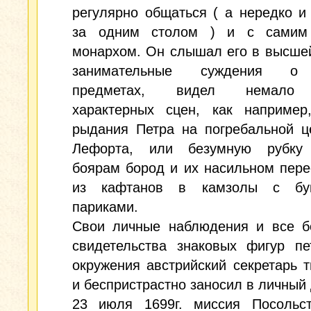
регулярно общаться ( а нередко и
за одним столом ) и с самим
монархом. Он слышал его в высше
занимательные суждения о
предметах, видел немало
характерных сцен, как например,
рыдания Петра на погребальной ц
Лефорта, или безумную рубку
боярам бород и их насильном пер
из кафтанов в камзолы с бу
париками.
Свои личные наблюдения и все б
свидетельства знаковых фигур пе
окружения австрийский секретарь 
и беспристрастно заносил в личный
23 июля 1699г. миссия Посольс