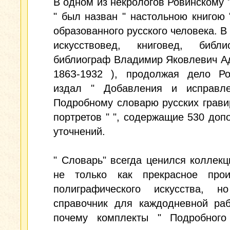
В одном из некрологов Ровинскому 
" был назван " настольною книгою 
образованного русского человека. В 
искусствовед, книговед, биб
библиограф Владимир Яковлевич А
186З-1932 ), продолжая дело Ров
издал " Добавления и исправл
Подробному словарю русских грав
портретов " ", содержащие 530 доп
уточнений.
" Словарь" всегда ценился коллек
не только как прекрасное прои
полиграфического искусства, 
справочник для каждодневной раб
почему комплекты " Подробного