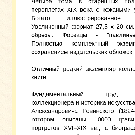
Четыре тома в старинных пол
переплетах XIX века с кожаными 
Богато иллюстрированное и
Увеличенный формат 27,5 х 20 см
обрезы. Форзацы - "павлинье
Полностью комплектный экзем
сохранением издательских обложек.
Отличный редкий экземпляр колле
книги.
Фундаментальный труд ю
коллекционера и историка искусств
Александровича Ровинского (1824
котором описаны 10000 грави
портретов XVI–XIX вв., с биогра