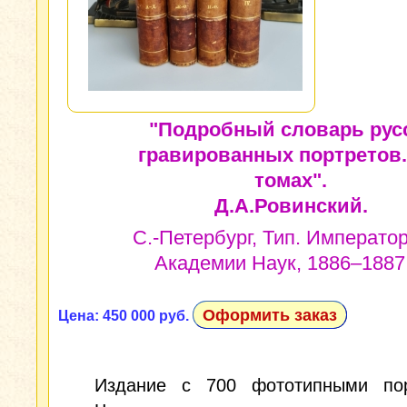
"Подробный словарь рус
гравированных портретов.
томах".
Д.А.Ровинский.
С.-Петербург, Тип. Императо
Академии Наук, 1886–1887 
Оформить заказ
Цена: 450 000 руб.
Издание с 700 фототипными пор