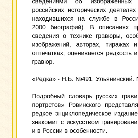
сведениями об изображенных
российских исторических деятелях
находившихся на службе в Росси
2000 биографий). В описаниях п
сведения о технике гравюры, осо
изображений, авторах, тиражах и
отпечатках; оценивается редкость и
гравюр.
«Редка» - Н.Б. №491, Ульянинский.
Подробный словарь русских грави
портретов» Ровинского представл
редкое энциклопедическое издание
знакомит с искусством гравирован
и в России в особенности.