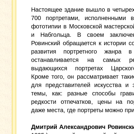
Настоящее здание вышло в четырех
700 портретами, исполненными в
фототипии в Московской мастерск
и Набгольца. В своем заключе
Ровинский обращается к истории с
развития портретного жанра в
останавливается на самых р
выдающихся портретах Царско
Кроме того, он рассматривает так
для представителей искусства и 
темы, как: разные способы грави
редкости отпечатков, цены на по
даже места, где портреты можно пр
Дмитрий Александрович Ровинск