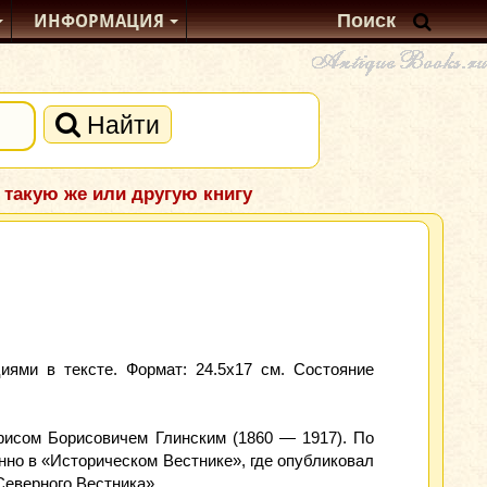
ИНФОРМАЦИЯ
Найти
 такую же или другую книгу
иями в тексте. Формат: 24.5x17 см. Состояние
рисом Борисовичем Глинским (1860 — 1917). По
нно в «Историческом Вестнике», где опубликовал
Северного Вестника».