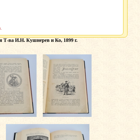
.
 Т-ва И.Н. Кушнерев и Ко, 1899 г.