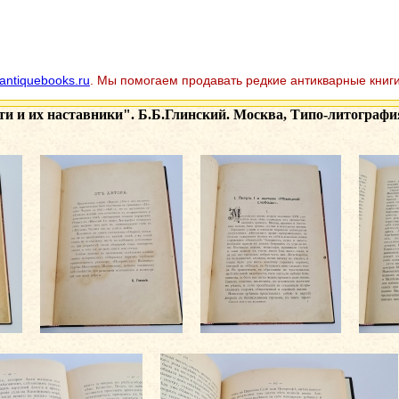
antiquebooks.ru
. Мы помогаем продавать редкие антикварные книги
ти и их наставники". Б.Б.Глинский. Москва, Типо-литография