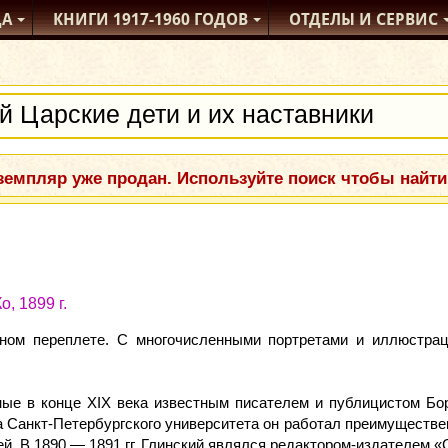
ДА
КНИГИ
1917-1960
ГОДОВ
ОТДЕЛЫ
И СЕРВИС
емпляр уже продан. Используйте поиск чтобы найти
, 1899 г.
жаном переплете. С многочисленными портретами и иллюстрац
нные в конце XIX века известным писателем и публицистом Бо
 Санкт-Петербургского университета он работал преимуществе
й. В 1890 — 1891 гг. Глинский являлся редактором-издателем «