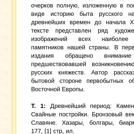
очерков полную, изложенную в по
виде историю быта русского н
древнейших времен до начала XV
тексте представлен ряд художе
изображений всех наиболее
памятников нашей страны. В перв
издания обращено внимание
предшествовавшей возникновени
русских княжеств. Автор расска
бытовой стороне первобытных об
Восточной Европы.
Т. 1:
Древнейший период: Камен
Свайные постройки. Бронзовый ве
Славяне. Хазары, болгары, биарм
177, [1] стр, ил.