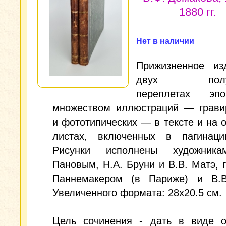
1880 гг.
Нет в наличии
Прижизненное из
двух полук
переплетах эп
множеством иллюстраций — грави
и фототипических — в тексте и на 
листах, включенных в пагинаци
Рисунки исполнены художника
Пановым, Н.А. Бруни и В.В. Матэ, 
Паннемакером (в Париже) и В.В
Увеличенного формата: 28x20.5 см.
Цель сочинения - дать в виде о