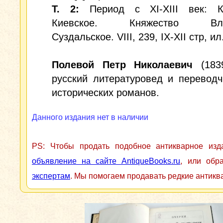
Т. 2:
Период с XI-XIII век: К
Киевское. Княжество Вла
Суздальское. VIII, 239, IX-XII стр, ил
Полевой Петр Николаевич
(1839
русский литературовед и переводч
исторических романов.
Данного издания нет в наличии
PS: Чтобы продать подобное антикварное из
объявление на сайте AntiqueBooks.ru
, или обр
экспертам
. Мы помогаем продавать редкие антикв