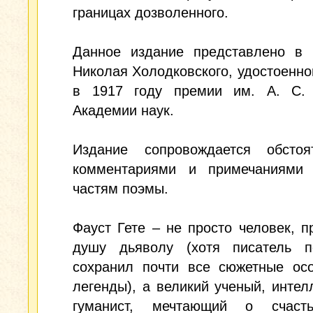
границах дозволенного.
Данное издание представлено в 
Николая Холодковского, удостоенног
в 1917 году премии им. А. С.
Академии наук.
Издание сопровождается обстоя
комментариями и примечаниями
частям поэмы.
Фауст Гете – не просто человек, 
душу дьяволу (хотя писатель п
сохранил почти все сюжетные осо
легенды), а великий ученый, интел
гуманист, мечтающий о счаст