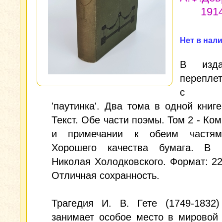
1914
Нет в нал
В изда
перепле
с ри
'паутинка'. Два тома в одной книге
Текст. Обе части поэмы. Том 2 - Ко
и примечании к обеим частям
Хорошего качества бумага. В 
Николая Холодковского. Формат: 22
Отличная сохранность.
Трагедия И. В. Гете (1749-1832)
занимает особое место в мировой 