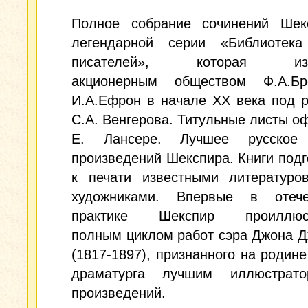
Полное собрание сочинений Шек
легендарной серии «Библиотека
писателей», которая изд
акционерным обществом Ф.А.Бр
И.А.Ефрон в начале XX века под 
С.А. Венгерова. Титульные листы 
Е. Лансере. Лучшее русское 
произведений Шекспира. Книги под
к печати известными литературо
художниками. Впервые в отече
практике Шекспир проиллюст
полным циклом работ сэра Джона 
(1817-1897), признанного на родине
драматурга лучшим иллюстрат
произведений.