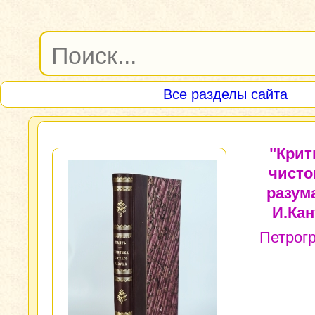
Все разделы сайта
"Крит
чисто
разума
И.Кан
Петрогр