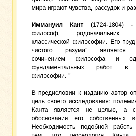
мира играют чувства, рассудок и ра
Иммануил Кант
(1724-1804) -
философ, родоначальник н
классической философии. Его труд
чистого разума" является 
сочинением философа и о
фундаментальных работ в 
философии. "
В предисловии к изданию автор о
цель своего исследования: полеми
Канта является не целью, а с
обоснования его собственных во
Необходимость подобной работы
тем, что гносеология Канта 