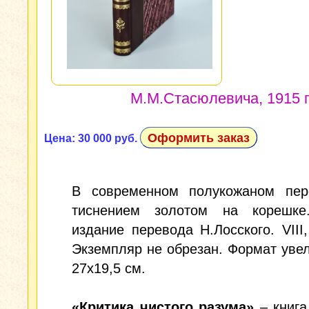
М.М.Стасюлевича, 1915 г
Оформить заказ
Цена: 30 000 руб.
В современном полукожаном пер
тиснением золотом на корешке
издание перевода Н.Лосского. VIII,
Экземпляр не обрезан. Формат уве
27x19,5 см.
«Критика чистого разума»
– книга