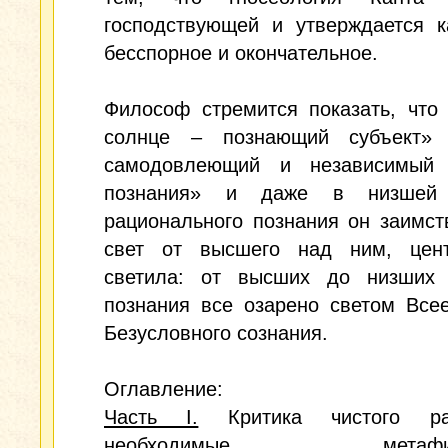
господствующей и утверждается к
бесспорное и окончательное.
Философ стремится показать, что
солнце – познающий субъект»
самодовлеющий и независимый 
познания» и даже в низшей 
рационального познания он заимст
свет от высшего над ним, цент
светила: от высших до низших 
познания все озарено светом Все
Безусловного сознания.
Оглавление:
Часть I.
Критика чистого р
необходимые метафизи