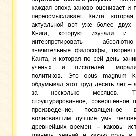
каждая эпоха заново оценивает и 
переосмысливает. Книга, которая
актуальной вот уже более двух с
Книга, которую изучали и п
интерпретировать абсолю
значительные философы, творивш
Канта, и которая по сей день зан
ученых и писателей, морал
политиков. Это opus magnum К
обдумывал этот труд десять лет – 
за несколько месяцев. Тщ
структурированное, совершенное 
произведение, посвященное в
волновавшим лучшие умы челове
древнейших времен, – каковы ист
границы знаний и какую роль в 