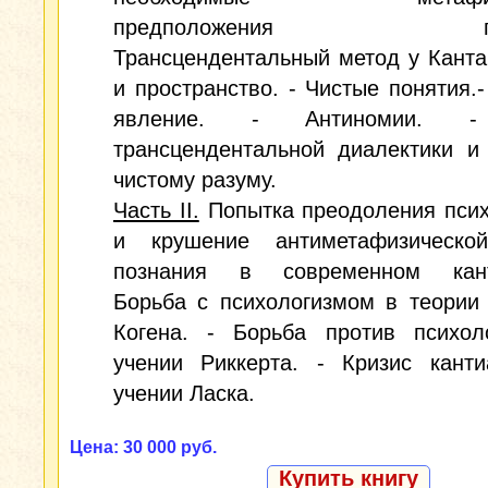
предположения позн
Трансцендентальный метод у Канта
и пространство. - Чистые понятия.
явление. - Антиномии. -
трансцендентальной диалектики и
чистому разуму.
Часть II.
Попытка преодоления псих
и крушение антиметафизическо
познания в современном кант
Борьба с психологизмом в теории
Когена. - Борьба против психол
учении Риккерта. - Кризис канти
учении Ласка.
Цена: 30 000 руб.
Купить книгу