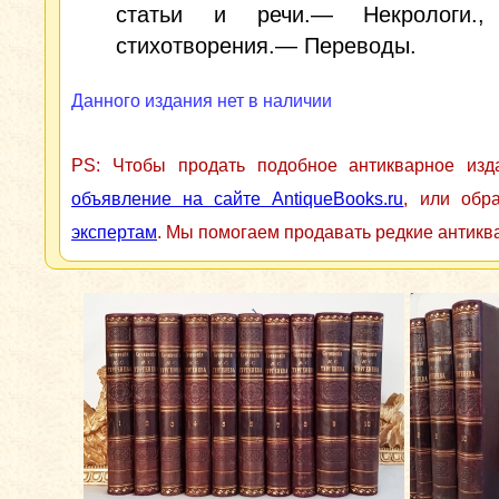
статьи и речи.— Некрологи.,
стихотворения.— Переводы.
Данного издания нет в наличии
PS: Чтобы продать подобное антикварное из
объявление на сайте AntiqueBooks.ru
, или обр
экспертам
. Мы помогаем продавать редкие антикв