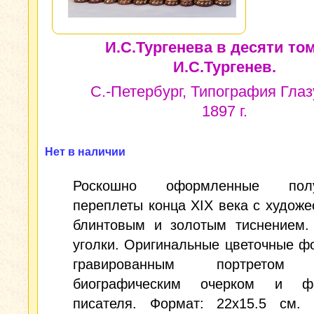
И.С.Тургенева в десяти том
И.С.Тургенев.
С.-Петербург, Типография Глаз
1897 г.
Нет в наличии
Роскошно оформленные полу
переплеты конца XIX века с худож
блинтовым и золотым тиснением.
уголки. Оригинальные цветочные ф
гравированным портретом 
биографическим очерком и фа
писателя. Формат: 22x15.5 см.