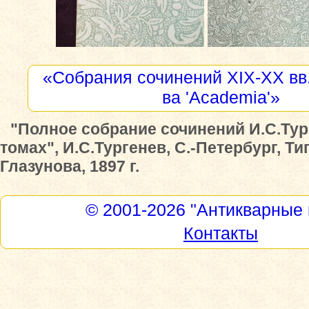
«Собрания сочинений XIX-XX вв.
ва 'Academia'»
"Полное собрание сочинений И.С.Тур
томах", И.С.Тургенев, С.-Петербург, Т
Глазунова, 1897 г.
© 2001-2026
"Антикварные 
Контакты