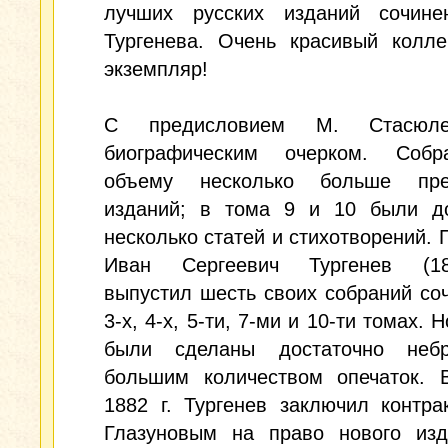
лучших русских изданий сочине
Тургенева. Очень красивый колле
экземпляр!
C предисловием М. Стасюл
биографическим очерком. Соб
объему несколько больше пре
изданий; в тома 9 и 10 были д
несколько статей и стихотворений. 
Иван Сергеевич Тургенев (18
выпустил шесть своих собраний со
3-х, 4-х, 5-ти, 7-ми и 10-ти томах. 
были сделаны достаточно неб
большим количеством опечаток. В
1882 г. Тургенев заключил контра
Глазуновым на право нового изд