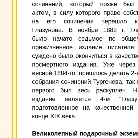
сочинений; который позже был
актом, в силу которого право собс
на его сочинения перешло 
Глазунова. В ноябре 1882 г. Гл
было начато седьмое по обще
прижизненное издание писателя
суждено было окончиться в качеств
посмертного издания. Уже через 
весной 1884-го, пришлось делать 2-
собрания сочинений Тургенева, так 
первого был весь раскуплен. Н
издание является 4-м "Глазун
подготовленное на качественной 
конце XIX века.
Великолепный подарочный экзем