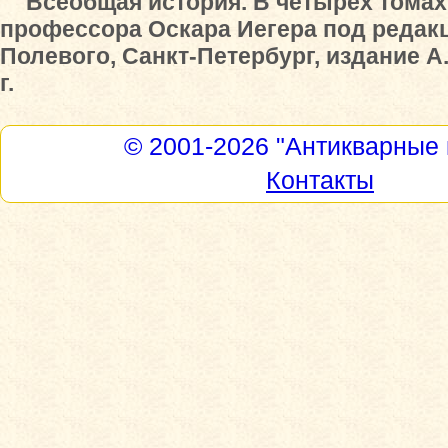
"Всеобщая история. В четырех томах
профессора Оскара Иегера под редакц
Полевого, Санкт-Петербург, издание А
г.
© 2001-2026
"Антикварные 
Контакты