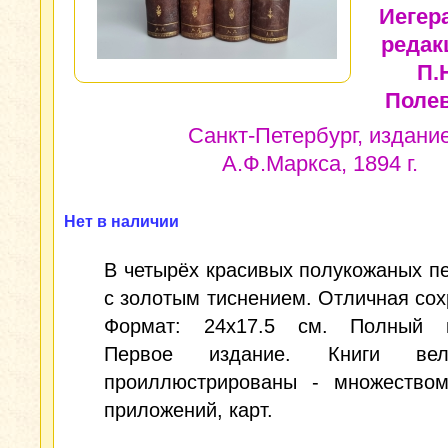
Иегер
редак
П.
Полев
Санкт-Петербург, издани
А.Ф.Маркса, 1894 г.
Нет в наличии
В четырёх красивых полукожаных п
с золотым тиснением. Отличная сох
Формат: 24х17.5 см. Полный к
Первое издание. Книги вели
проиллюстрированы - множеством
приложений, карт.