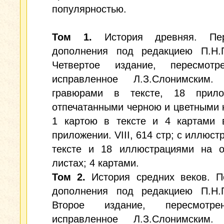
популярностью.
Том 1.
История древняя. Пе
дополнения под редакциею П.Н.П
Четвертое издание, пересмот
исправленное Л.З.Слонимским
гравюрами в тексте, 18 прило
отпечатанными черною и цветными 
1 картою в тексте и 4 картами 
приложении. VIII, 614 стр; с иллюст
тексте и 18 иллюстрациями на о
листах; 4 картами.
Том 2.
История средних веков. П
дополнения под редакциею П.Н.П
Второе издание, пересмотр
исправленное Л.З.Слонимским