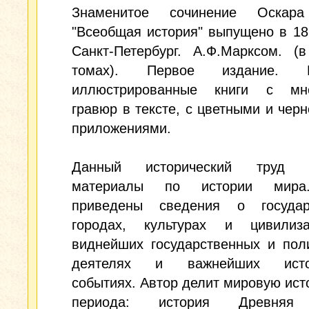
Знаменитое сочинение Оскара
"Всеобщая история" выпущено в 18
Санкт-Петербург. А.Ф.Марксом. (
томах). Первое издание. Р
иллюстрированные книги с мн
гравюр в тексте, с цветными и чер
приложениями.
Данный исторический труд с
материалы по истории мира
приведены сведения о госуда
городах, культурах и цивилиз
виднейших государственных и пол
деятелях и важнейших истор
событиях. Автор делит мировую ист
периода: история Древня