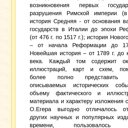
возникновения первых госуда
разрушения Римской империи (в 
история Средняя - от основания в
государств в Италии до эпохи Ре
(от 476 г. по 1517 г.); история Ново
– от начала Реформации до 17
Новейшая история – от 1789 г. до 
века. Каждый том содержит о
иллюстраций, карт и схем, по
более полно представить 
описываемых исторических соб
объему фактического и иллюстр
материала и характеру изложения 
О.Егера выгодно отличалось о
других научных и популярных изд
времени, пользовалось б