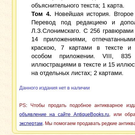
объяснительного текста; 1 карта.
Том 4.
Новейшая история. Второе 
Перевод под редакциею и допо
Л.З.Слонимскаго. С 256 гравюрами 
14 приложениями, отпечатанным
краскою, 7 картами в тексте и
особом приложении. VIII, 835
иллюстрациями в тексте и 15 иллю
на отдельных листах; 2 картами.
Данного издания нет в наличии
PS: Чтобы продать подобное антикварное из
объявление на сайте AntiqueBooks.ru
, или обр
экспертам
. Мы помогаем продавать редкие антикв