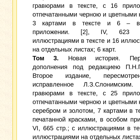
гравюрами в тексте, с 16 прило
отпечатанными черною и цветными 
3 картами в тексте и 6 – в
приложении. [2], IV, 623 
иллюстрациями в тексте и 16 иллю
на отдельных листах; 6 карт.
Том 3.
Новая история. Пе
дополнения под редакциею П.Н.П
Второе издание, пересмотр
исправленное Л.З.Слонимским
гравюрами в тексте, с 25 прило
отпечатанными черною и цветными 
серебром и золотом, 7 картами в те
печатанной красками, в особом пр
VI, 665 cтр.; с иллюстрациями в те
иллюстрациями на отдельных листах